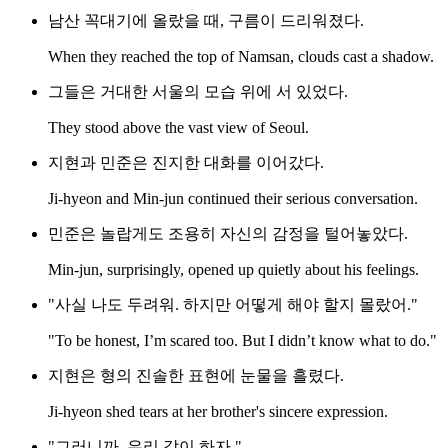
남산 꼭대기에 올랐을 때, 구름이 드리워졌다.
When they reached the top of Namsan, clouds cast a shadow.
그들은 거대한 서울의 모습 위에 서 있었다.
They stood above the vast view of Seoul.
지현과 민준은 진지한 대화를 이어갔다.
Ji-hyeon and Min-jun continued their serious conversation.
민준은 놀랍게도 조용히 자신의 감정을 털어놓았다.
Min-jun, surprisingly, opened up quietly about his feelings.
"사실 나도 두려워. 하지만 어떻게 해야 할지 몰랐어."
"To be honest, I’m scared too. But I didn’t know what to do."
지현은 형의 진솔한 표현에 눈물을 흘렸다.
Ji-hyeon shed tears at her brother's sincere expression.
"그러니까, 우리 같이 하자."