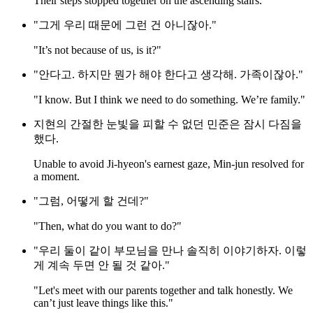
Their steps stopped together on the ascending stairs.
"그게 우리 때문에 그런 건 아니잖아."
"It’s not because of us, is it?"
"안다고. 하지만 뭔가 해야 한다고 생각해. 가족이잖아."
"I know. But I think we need to do something. We’re family."
지현의 간절한 눈빛을 피할 수 없던 민준은 잠시 다짐을
했다.
Unable to avoid Ji-hyeon's earnest gaze, Min-jun resolved for
a moment.
"그럼, 어떻게 할 건데?"
"Then, what do you want to do?"
"우리 둘이 같이 부모님을 만나 솔직히 이야기하자. 이렇
게 계속 두면 안 될 것 같아."
"Let's meet with our parents together and talk honestly. We
can’t just leave things like this."