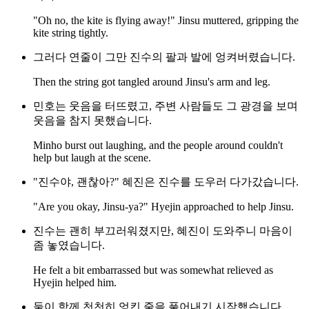
"Oh no, the kite is flying away!" Jinsu muttered, gripping the
kite string tightly.
그러다 연줄이 그만 진수의 팔과 발에 엉켜버렸습니다.
Then the string got tangled around Jinsu's arm and leg.
민호는 웃음을 터뜨렸고, 주변 사람들도 그 광경을 보며
웃음을 참지 못했습니다.
Minho burst out laughing, and the people around couldn't
help but laugh at the scene.
"진수야, 괜찮아?" 혜진은 진수를 도우러 다가갔습니다.
"Are you okay, Jinsu-ya?" Hyejin approached to help Jinsu.
진수는 괜히 부끄러워졌지만, 혜진이 도와주니 마음이
좀 놓였습니다.
He felt a bit embarrassed but was somewhat relieved as
Hyejin helped him.
둘이 함께 천천히 엉킨 줄을 풀어내기 시작했습니다.