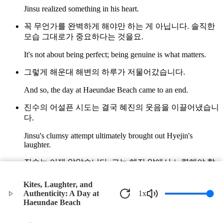
Jinsu realized something in his heart.
꼭 무언가를 완벽하게 해야만 하는 게 아닙니다. 솔직한
모습 그대로가 중요하다는 것을요.
It's not about being perfect; being genuine is what matters.
그렇게 해운대 해변의 하루가 저물어갔습니다.
And so, the day at Haeundae Beach came to an end.
진수의 어설픈 시도는 결국 혜진의 웃음을 이끌어냈습니
다.
Jinsu's clumsy attempt ultimately brought out Hyejin's
laughter.
진수는 이제 알았습니다. 그는 혜진 앞에서 노력해야 할
것은 진짜 자신을 보여주는 것이었습니다.
Kites, Laughter, and
Jinsu now understood that the effort he needed to make in
Authenticity: A Day at
1
x
front of Hyejin was to show his true self.
Haeundae Beach
©
2026
Verbari LLC. All rights reserved.