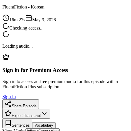
FluentFiction -
Korean
16m 27s
May 9, 2026
Checking access...
Loading audio...
Sign in for Premium Access
Sign in to access ad-free premium audio for this episode with a
FluentFiction Plus subscription.
Sign In
Share Episode
Export Transcript
Sentences
Vocabulary
View Mode: