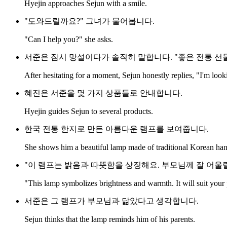
Hyejin approaches Sejun with a smile.
"도와드릴까요?" 그녀가 물어봅니다.
"Can I help you?" she asks.
서준은 잠시 망설이다가 솔직히 말합니다. "좋은 전통 선
After hesitating for a moment, Sejun honestly replies, "I'm lookin
혜진은 서준을 몇 가지 상품들로 안내합니다.
Hyejin guides Sejun to several products.
한국 전통 한지로 만든 아름다운 램프를 보여줍니다.
She shows him a beautiful lamp made of traditional Korean han
"이 램프는 밝음과 따뜻함을 상징해요. 부모님께 잘 어울릴
"This lamp symbolizes brightness and warmth. It will suit your 
서준은 그 램프가 부모님과 닮았다고 생각합니다.
Sejun thinks that the lamp reminds him of his parents.