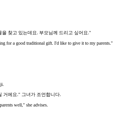
물을 찾고 있는데요. 부모님께 드리고 싶어요."
g for a good traditional gift. I'd like to give it to my parents."
ji.
 거에요." 그녀가 조언합니다.
parents well," she advises.