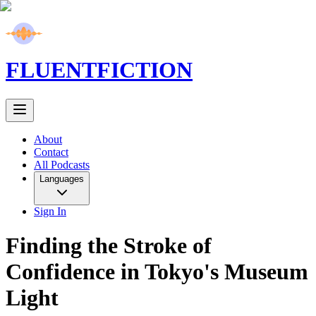
FLUENT
FICTION
About
Contact
All Podcasts
Languages
Sign In
Finding the Stroke of
Confidence in Tokyo's Museum
Light