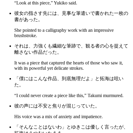
“Look at this piece,” Yukiko said.
彼女の指さす先には、見事な筆遣いで書かれた一枚の
書があった。
She pointed to a calligraphy work with an impressive
brushstroke.
それは、力強くも繊細な筆跡で、観る者の心を捉えて
離さない作品だった。
It was a piece that captured the hearts of those who saw it,
with its powerful yet delicate strokes.
「僕にはこんな作品、到底無理だよ」と拓海は呟い
た。
“I could never create a piece like this,” Takumi murmured.
彼の声には不安と焦りが混じっていた。
His voice was a mix of anxiety and impatience.
「そんなことはないわ」とゆきこは優しく言ったが、