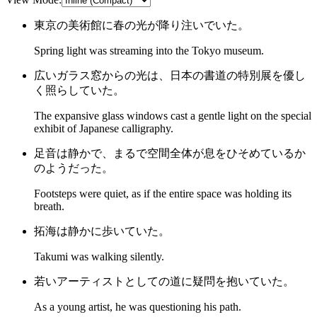
東京の美術館に春の光が降り注いでいた。
Spring light was streaming into the Tokyo museum.
広いガラス窓からの光は、日本の書道の特別展を優し
く照らしていた。
The expansive glass windows cast a gentle light on the special
exhibit of Japanese calligraphy.
足音は静かで、まるで空間全体が息をひそめているか
のようだった。
Footsteps were quiet, as if the entire space was holding its
breath.
拓海は静かに歩いていた。
Takumi was walking silently.
若いアーティストとしての道に疑問を抱いていた。
As a young artist, he was questioning his path.