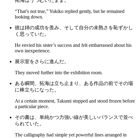
拓海はうつむいたまま。
“That’s not true,” Yukiko replied gently, but he remained
looking down.
彼は姉の成功を羨み、そして自分の未熟さを恥ずかし
く思っていた。
He envied his sister’s success and felt embarrassed about his
own inexperience.
展示室をさらに進んだ。
They moved further into the exhibition room.
ある瞬間、拓海は立ち止まり、ある作品の前でその場
に棒立ちになった。
At a certain moment, Takumi stopped and stood frozen before
a particular piece.
その書は、単純かつ力強い線が美しいバランスで並べ
られていた。
The calligraphy had simple yet powerful lines arranged in