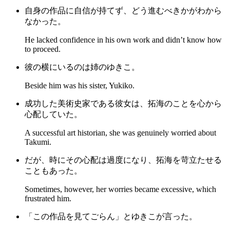
自身の作品に自信が持てず、どう進むべきかがわから
なかった。
He lacked confidence in his own work and didn’t know how
to proceed.
彼の横にいるのは姉のゆきこ。
Beside him was his sister, Yukiko.
成功した美術史家である彼女は、拓海のことを心から
心配していた。
A successful art historian, she was genuinely worried about
Takumi.
だが、時にその心配は過度になり、拓海を苛立たせる
こともあった。
Sometimes, however, her worries became excessive, which
frustrated him.
「この作品を見てごらん」とゆきこが言った。