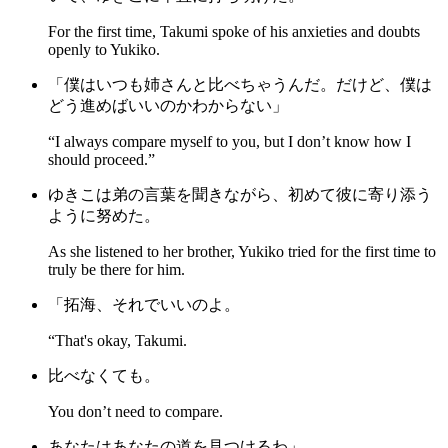
For the first time, Takumi spoke of his anxieties and doubts
openly to Yukiko.
「僕はいつも姉さんと比べちゃうんだ。だけど、僕は
どう進めばいいのかわからない」
“I always compare myself to you, but I don’t know how I
should proceed.”
ゆきこは弟の言葉を聞きながら、初めて彼に寄り添う
ように努めた。
As she listened to her brother, Yukiko tried for the first time to
truly be there for him.
「拓海、それでいいのよ。
“That's okay, Takumi.
比べなくても。
You don’t need to compare.
あなたはあなたの道を見つけるわ」