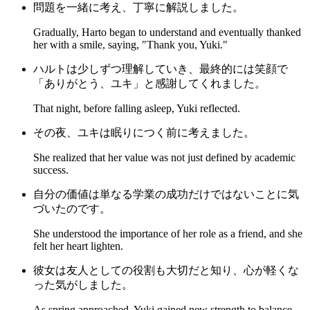
問題を一緒に考え、丁寧に解説しました。
Gradually, Harto began to understand and eventually thanked
her with a smile, saying, "Thank you, Yuki."
ハルトは少しずつ理解していき、最終的には笑顔で
「ありがとう、ユキ」と感謝してくれました。
That night, before falling asleep, Yuki reflected.
その夜、ユキは眠りにつく前に考えました。
She realized that her value was not just defined by academic
success.
自分の価値は単なる学業の成功だけではないことに気
づいたのです。
She understood the importance of her role as a friend, and she
felt her heart lighten.
彼女は友人としての役割も大切だと知り、心が軽くな
った気がしました。
As spring approached, Yuki gained new strength to balance