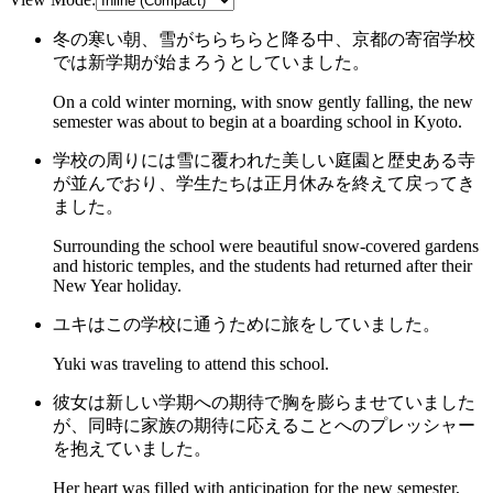
冬の寒い朝、雪がちらちらと降る中、京都の寄宿学校
では新学期が始まろうとしていました。
On a cold winter morning, with snow gently falling, the new
semester was about to begin at a boarding school in Kyoto.
学校の周りには雪に覆われた美しい庭園と歴史ある寺
が並んでおり、学生たちは正月休みを終えて戻ってき
ました。
Surrounding the school were beautiful snow-covered gardens
and historic temples, and the students had returned after their
New Year holiday.
ユキはこの学校に通うために旅をしていました。
Yuki was traveling to attend this school.
彼女は新しい学期への期待で胸を膨らませていました
が、同時に家族の期待に応えることへのプレッシャー
を抱えていました。
Her heart was filled with anticipation for the new semester,