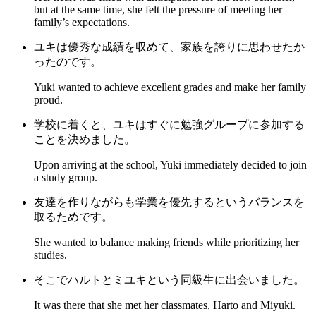
but at the same time, she felt the pressure of meeting her
family’s expectations.
ユキは優秀な成績を収めて、家族を誇りに思わせたか
ったのです。
Yuki wanted to achieve excellent grades and make her family
proud.
学校に着くと、ユキはすぐに勉強グループに参加する
ことを決めました。
Upon arriving at the school, Yuki immediately decided to join
a study group.
友達を作りながらも学業を優先するというバランスを
取るためです。
She wanted to balance making friends while prioritizing her
studies.
そこでハルトとミユキという同級生に出会いました。
It was there that she met her classmates, Harto and Miyuki.