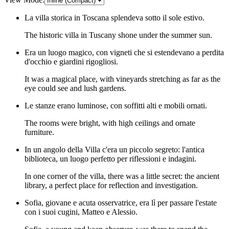
La villa storica in Toscana splendeva sotto il sole estivo.
The historic villa in Tuscany shone under the summer sun.
Era un luogo magico, con vigneti che si estendevano a perdita
d'occhio e giardini rigogliosi.
It was a magical place, with vineyards stretching as far as the
eye could see and lush gardens.
Le stanze erano luminose, con soffitti alti e mobili ornati.
The rooms were bright, with high ceilings and ornate
furniture.
In un angolo della Villa c'era un piccolo segreto: l'antica
biblioteca, un luogo perfetto per riflessioni e indagini.
In one corner of the villa, there was a little secret: the ancient
library, a perfect place for reflection and investigation.
Sofia, giovane e acuta osservatrice, era lì per passare l'estate
con i suoi cugini, Matteo e Alessio.