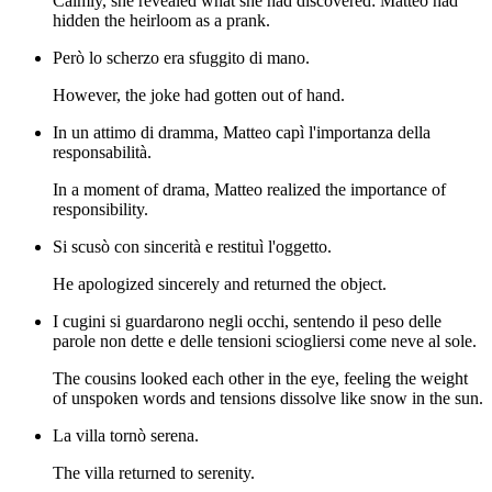
Calmly, she revealed what she had discovered: Matteo had
hidden the heirloom as a prank.
Però lo scherzo era sfuggito di mano.
However, the joke had gotten out of hand.
In un attimo di dramma, Matteo capì l'importanza della
responsabilità.
In a moment of drama, Matteo realized the importance of
responsibility.
Si scusò con sincerità e restituì l'oggetto.
He apologized sincerely and returned the object.
I cugini si guardarono negli occhi, sentendo il peso delle
parole non dette e delle tensioni sciogliersi come neve al sole.
The cousins looked each other in the eye, feeling the weight
of unspoken words and tensions dissolve like snow in the sun.
La villa tornò serena.
The villa returned to serenity.