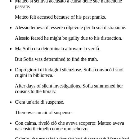
Matteo si sentiva accusato a causa delle sue marachelle
passate.
Matteo felt accused because of his past pranks.
Alessio temeva di essere colpevole per la sua distrazione.
Alessio feared he might be guilty due to his distraction.
Ma Sofia era determinata a trovare la verità.
But Sofia was determined to find the truth.
Dopo giorni di indagini silenziose, Sofia convocò i suoi
cugini in biblioteca.
After days of silent investigations, Sofia summoned her
cousins to the library.
C'era un'aria di suspense.
There was an air of suspense.
Con calma, rivelò ciò che aveva scoperto: Matteo aveva
nascosto il cimelio come uno scherzo.