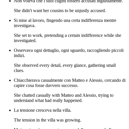
Non voleva che i suoi cugini fossero accusati ingiustamente.
She didn't want her cousins to be unjustly accused.
Si mise al lavoro, fingendo una certa indifferenza mentre
investigava.
She set to work, pretending a certain indifference while she
investigated.
Osservava ogni dettaglio, ogni sguardo, raccogliendo piccoli
indizi.
She observed every detail, every glance, gathering small
clues.
Chiacchierava casualmente con Matteo e Alessio, cercando di
capire cosa fosse davvero successo.
She chatted casually with Matteo and Alessio, trying to
understand what had really happened.
La tensione cresceva nella villa.
The tension in the villa was growing.