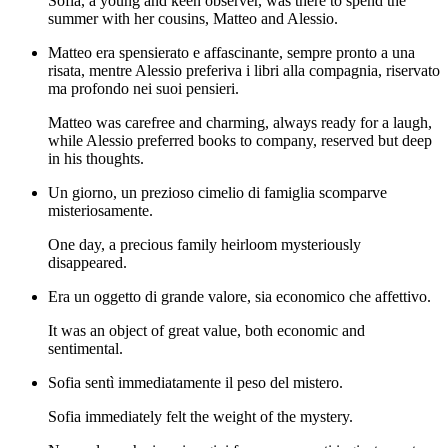
Sofia, a young and keen observer, was there to spend the
summer with her cousins, Matteo and Alessio.
Matteo era spensierato e affascinante, sempre pronto a una
risata, mentre Alessio preferiva i libri alla compagnia, riservato
ma profondo nei suoi pensieri.
Matteo was carefree and charming, always ready for a laugh,
while Alessio preferred books to company, reserved but deep
in his thoughts.
Un giorno, un prezioso cimelio di famiglia scomparve
misteriosamente.
One day, a precious family heirloom mysteriously
disappeared.
Era un oggetto di grande valore, sia economico che affettivo.
It was an object of great value, both economic and
sentimental.
Sofia sentì immediatamente il peso del mistero.
Sofia immediately felt the weight of the mystery.