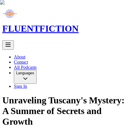
FLUENT
FICTION
About
Contact
All Podcasts
Languages
Sign In
Unraveling Tuscany's Mystery:
A Summer of Secrets and
Growth