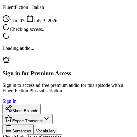
FluentFiction -
Italian
17m 03s
July 3, 2026
Checking access...
Loading audio...
Sign in for Premium Access
Sign in to access ad-free premium audio for this episode with a
FluentFiction Plus subscription.
Sign In
Share Episode
Export Transcript
Sentences
Vocabulary
View Mode: