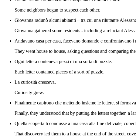
Some neighbors began to suspect each other.
Giovanna radunò alcuni abitanti – tra cui una riluttante Alessand
Giovanna gathered some residents - including a reluctant Alessa
Andavano casa per casa, facevano domande e confrontavano i 
They went house to house, asking questions and comparing the
Ogni lettera conteneva pezzi di una sorta di puzzle.
Each letter contained pieces of a sort of puzzle.
La curiosità cresceva.
Curiosity grew.
Finalmente capirono che mettendo insieme le lettere, si formav
Finally, they understood that by putting the letters together, a 
Quella scoperta li condusse a una casa alla fine del viale, coper
That discovery led them to a house at the end of the street, cov