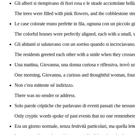
Gli alberi si riempivano di fiori rosa e le strade acciottolate bril
The trees were filled with pink flowers, and the cobblestone st
Le case colorate erano perfette in fila, ognuna con un piccolo g
The colorful houses were perfectly aligned, each with a small, 
Gli abitanti si salutavano con un sorriso quando si incrociavano, 
The residents greeted each other with a smile when they crosse
Una mattina, Giovanna, una donna curiosa e riflessiva, trovò una 
One morning, Giovanna, a curious and thoughtful woman, found 
Non c'era mittente né indirizzo.
There was no sender or address.
Solo parole criptiche che parlavano di eventi passati che nessun
Only cryptic words spoke of past events that no one remembere
Era un giorno normale, senza festività particolari, ma quella lette