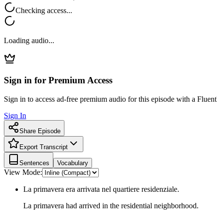
Checking access...
Loading audio...
Sign in for Premium Access
Sign in to access ad-free premium audio for this episode with a Fluent
Sign In
Share Episode
Export Transcript
Sentences
Vocabulary
View Mode:
La primavera era arrivata nel quartiere residenziale.
La primavera had arrived in the residential neighborhood.