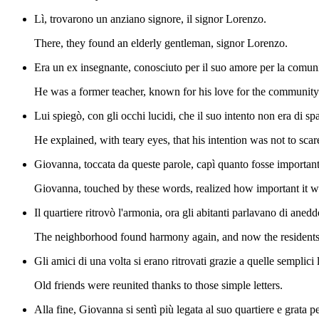
Lì, trovarono un anziano signore, il signor Lorenzo.
There, they found an elderly gentleman, signor Lorenzo.
Era un ex insegnante, conosciuto per il suo amore per la comuni
He was a former teacher, known for his love for the community
Lui spiegò, con gli occhi lucidi, che il suo intento non era di s
He explained, with teary eyes, that his intention was not to sca
Giovanna, toccata da queste parole, capì quanto fosse importante
Giovanna, touched by these words, realized how important it was
Il quartiere ritrovò l'armonia, ora gli abitanti parlavano di ane
The neighborhood found harmony again, and now the residents t
Gli amici di una volta si erano ritrovati grazie a quelle semplici l
Old friends were reunited thanks to those simple letters.
Alla fine, Giovanna si sentì più legata al suo quartiere e grata 