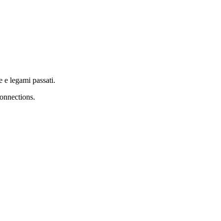
e e legami passati.
connections.