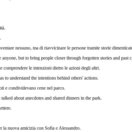
tà.
.
paventare nessuno, ma di riavvicinare le persone tramite storie dimenticat
re anyone, but to bring people closer through forgotten stories and past 
 comprendere le intenzioni dietro le azioni degli altri.
 to understand the intentions behind others' actions.
ddoti e condividevano cene nel parco.
alked about anecdotes and shared dinners in the park.
ettere.
per la nuova amicizia con Sofia e Alessandro.