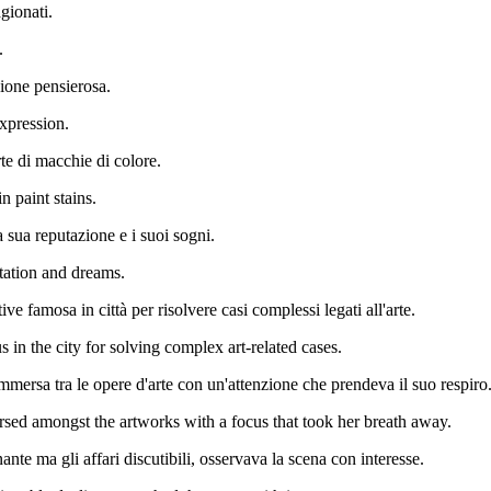
agionati.
.
ione pensierosa.
expression.
rte di macchie di colore.
n paint stains.
 sua reputazione e i suoi sogni.
utation and dreams.
 famosa in città per risolvere casi complessi legati all'arte.
 in the city for solving complex art-related cases.
immersa tra le opere d'arte con un'attenzione che prendeva il suo respiro
sed amongst the artworks with a focus that took her breath away.
nte ma gli affari discutibili, osservava la scena con interesse.