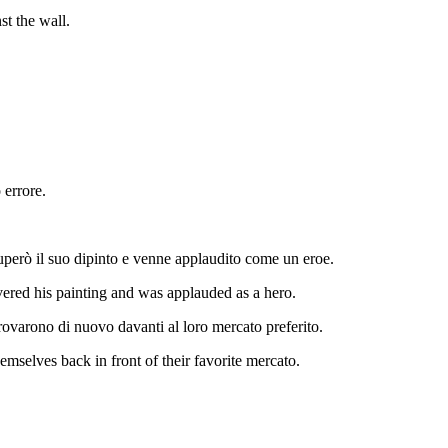
st the wall.
.
 errore.
cuperò il suo dipinto e venne applaudito come un eroe.
vered his painting and was applauded as a hero.
rovarono di nuovo davanti al loro mercato preferito.
mselves back in front of their favorite mercato.