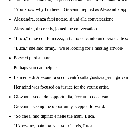
"You know why I'm here," Giovanni replied as Alessandra appro
Alessandra, senza farsi notare, si unì alla conversazione.
Alessandra, discreetly, joined the conversation.
"Luca," disse con fermezza, "stiamo cercando un'opera d'arte 
"Luca," she said firmly, "we're looking for a missing artwork.
Forse ci puoi aiutare."
Perhaps you can help us."
La mente di Alessandra si concentrò sulla giustizia per il giovane
Her mind was focused on justice for the young artist.
Giovanni, vedendo l'opportunità, fece un passo avanti.
Giovanni, seeing the opportunity, stepped forward.
"So che il mio dipinto è nelle tue mani, Luca.
"I know my painting is in your hands, Luca.