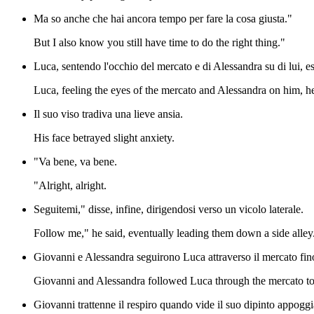
Ma so anche che hai ancora tempo per fare la cosa giusta."
But I also know you still have time to do the right thing."
Luca, sentendo l'occhio del mercato e di Alessandra su di lui, es
Luca, feeling the eyes of the mercato and Alessandra on him, he
Il suo viso tradiva una lieve ansia.
His face betrayed slight anxiety.
"Va bene, va bene.
"Alright, alright.
Seguitemi," disse, infine, dirigendosi verso un vicolo laterale.
Follow me," he said, eventually leading them down a side alley
Giovanni e Alessandra seguirono Luca attraverso il mercato fino 
Giovanni and Alessandra followed Luca through the mercato to
Giovanni trattenne il respiro quando vide il suo dipinto appoggi