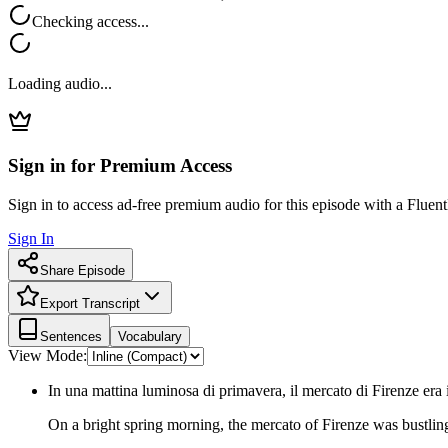
Checking access...
Loading audio...
Sign in for Premium Access
Sign in to access ad-free premium audio for this episode with a Fluent
Sign In
Share Episode
Export Transcript
Sentences
Vocabulary
View Mode:
In una mattina luminosa di primavera, il mercato di Firenze era i
On a bright spring morning, the mercato of Firenze was bustling