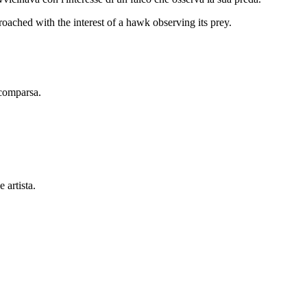
ached with the interest of a hawk observing its prey.
scomparsa.
 artista.