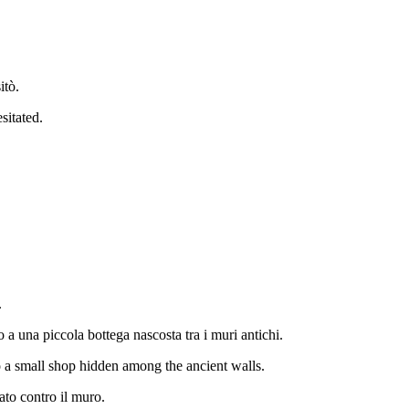
itò.
sitated.
.
a una piccola bottega nascosta tra i muri antichi.
 a small shop hidden among the ancient walls.
ato contro il muro.