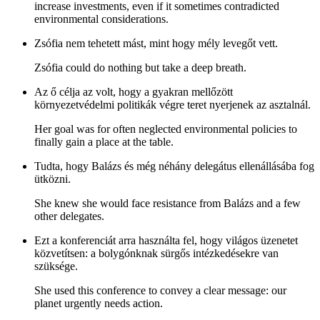
increase investments, even if it sometimes contradicted
environmental considerations.
Zsófia nem tehetett mást, mint hogy mély levegőt vett.
Zsófia could do nothing but take a deep breath.
Az ő célja az volt, hogy a gyakran mellőzött
környezetvédelmi politikák végre teret nyerjenek az asztalnál.
Her goal was for often neglected environmental policies to
finally gain a place at the table.
Tudta, hogy Balázs és még néhány delegátus ellenállásába fog
ütközni.
She knew she would face resistance from Balázs and a few
other delegates.
Ezt a konferenciát arra használta fel, hogy világos üzenetet
közvetítsen: a bolygónknak sürgős intézkedésekre van
szüksége.
She used this conference to convey a clear message: our
planet urgently needs action.