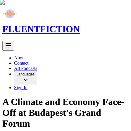
FLUENT
FICTION
About
Contact
All Podcasts
Languages
Sign In
A Climate and Economy Face-
Off at Budapest's Grand
Forum