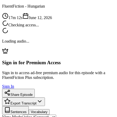
FluentFiction -
Hungarian
17m 12s
June 12, 2026
Checking access...
Loading audio...
Sign in for Premium Access
Sign in to access ad-free premium audio for this episode with a
FluentFiction Plus subscription.
Sign In
Share Episode
Export Transcript
Sentences
Vocabulary
View Mode: