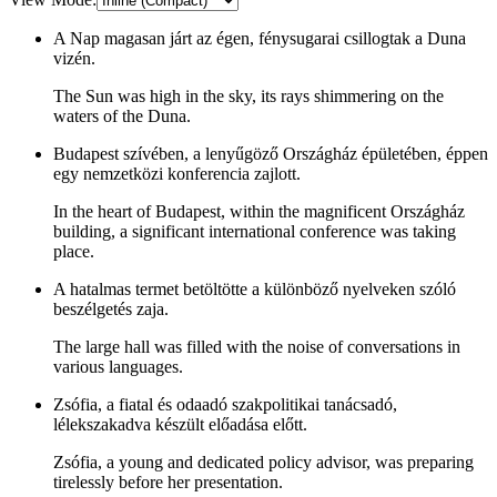
A Nap magasan járt az égen, fénysugarai csillogtak a Duna
vizén.
The Sun was high in the sky, its rays shimmering on the
waters of the Duna.
Budapest szívében, a lenyűgöző Országház épületében, éppen
egy nemzetközi konferencia zajlott.
In the heart of Budapest, within the magnificent Országház
building, a significant international conference was taking
place.
A hatalmas termet betöltötte a különböző nyelveken szóló
beszélgetés zaja.
The large hall was filled with the noise of conversations in
various languages.
Zsófia, a fiatal és odaadó szakpolitikai tanácsadó,
lélekszakadva készült előadása előtt.
Zsófia, a young and dedicated policy advisor, was preparing
tirelessly before her presentation.