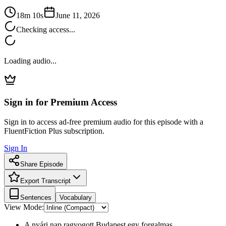
18m 10s
June 11, 2026
Checking access...
Loading audio...
Sign in for Premium Access
Sign in to access ad-free premium audio for this episode with a
FluentFiction Plus subscription.
Sign In
Share Episode
Export Transcript
Sentences
Vocabulary
View Mode:
A nyári nap ragyogott Budapest egy forgalmas