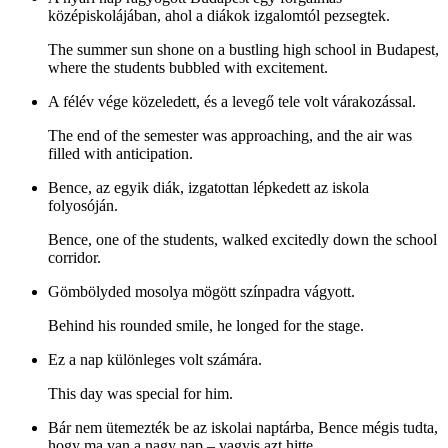
középiskolájában, ahol a diákok izgalomtól pezsegtek.
The summer sun shone on a bustling high school in Budapest,
where the students bubbled with excitement.
A félév vége közeledett, és a levegő tele volt várakozással.
The end of the semester was approaching, and the air was
filled with anticipation.
Bence, az egyik diák, izgatottan lépkedett az iskola
folyosóján.
Bence, one of the students, walked excitedly down the school
corridor.
Gömbölyded mosolya mögött színpadra vágyott.
Behind his rounded smile, he longed for the stage.
Ez a nap különleges volt számára.
This day was special for him.
Bár nem ütemezték be az iskolai naptárba, Bence mégis tudta,
hogy ma van a nagy nap – vagyis azt hitte.