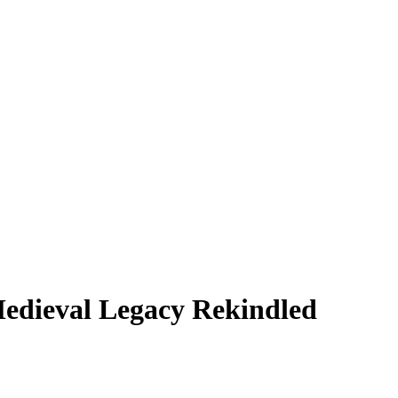
edieval Legacy Rekindled