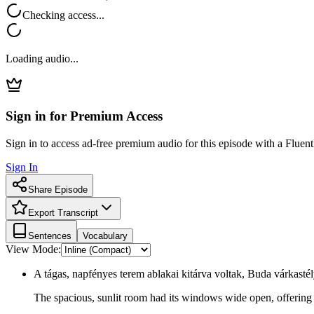
Checking access...
Loading audio...
Sign in for Premium Access
Sign in to access ad-free premium audio for this episode with a Fluent
Sign In
Share Episode
Export Transcript
Sentences
Vocabulary
View Mode:
A tágas, napfényes terem ablakai kitárva voltak, Buda várkastély
The spacious, sunlit room had its windows wide open, offering