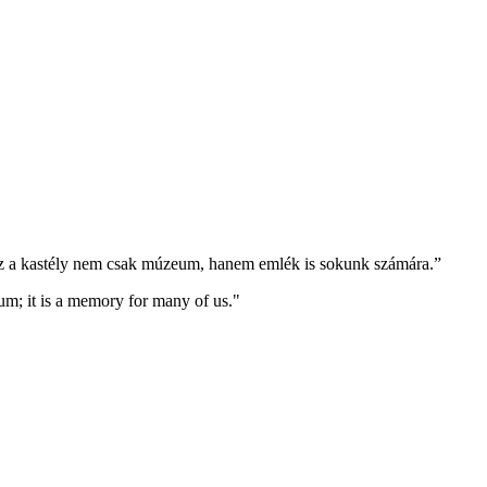
z a kastély nem csak múzeum, hanem emlék is sokunk számára.”
eum; it is a memory for many of us."