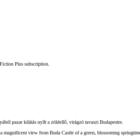
Fiction Plus subscription.
ából pazar kilátás nyílt a zöldellő, virágzó tavaszi Budapestre.
 a magnificent view from Buda Castle of a green, blossoming springti