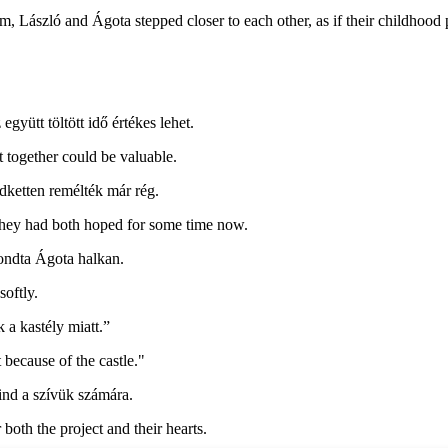
m, László and Ágota stepped closer to each other, as if their childhoo
yütt töltött idő értékes lehet.
together could be valuable.
dketten remélték már rég.
t they had both hoped for some time now.
ondta Ágota halkan.
oftly.
 a kastély miatt.”
because of the castle."
mind a szívük számára.
oth the project and their hearts.