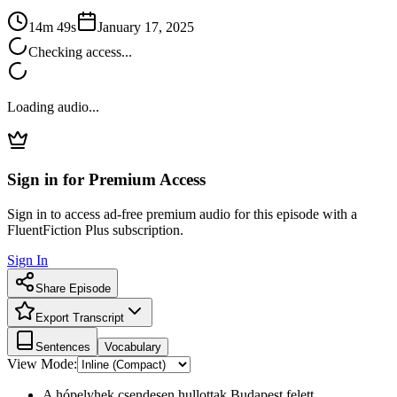
14m 49s
January 17, 2025
Checking access...
Loading audio...
Sign in for Premium Access
Sign in to access ad-free premium audio for this episode with a
FluentFiction Plus subscription.
Sign In
Share Episode
Export Transcript
Sentences
Vocabulary
View Mode:
A hópelyhek csendesen hullottak Budapest felett.