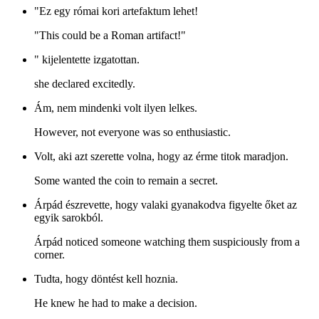
"Ez egy római kori artefaktum lehet!
"This could be a Roman artifact!"
" kijelentette izgatottan.
she declared excitedly.
Ám, nem mindenki volt ilyen lelkes.
However, not everyone was so enthusiastic.
Volt, aki azt szerette volna, hogy az érme titok maradjon.
Some wanted the coin to remain a secret.
Árpád észrevette, hogy valaki gyanakodva figyelte őket az
egyik sarokból.
Árpád noticed someone watching them suspiciously from a
corner.
Tudta, hogy döntést kell hoznia.
He knew he had to make a decision.