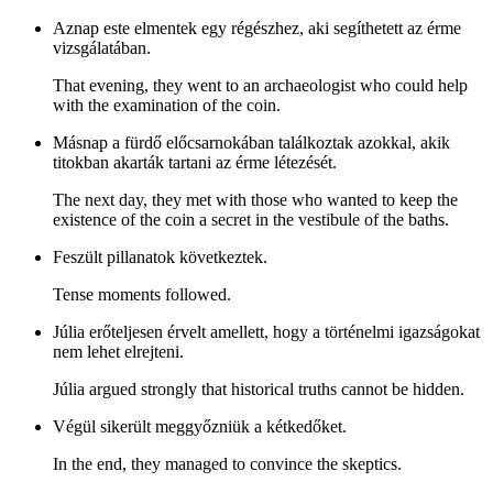
Aznap este elmentek egy régészhez, aki segíthetett az érme
vizsgálatában.
That evening, they went to an archaeologist who could help
with the examination of the coin.
Másnap a fürdő előcsarnokában találkoztak azokkal, akik
titokban akarták tartani az érme létezését.
The next day, they met with those who wanted to keep the
existence of the coin a secret in the vestibule of the baths.
Feszült pillanatok következtek.
Tense moments followed.
Júlia erőteljesen érvelt amellett, hogy a történelmi igazságokat
nem lehet elrejteni.
Júlia argued strongly that historical truths cannot be hidden.
Végül sikerült meggyőzniük a kétkedőket.
In the end, they managed to convince the skeptics.