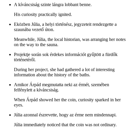
A kíváncsiság szinte lángra lobbant benne.
His curiosity practically ignited.
Eközben Júlia, a helyi történész, jegyzeteit rendezgette a
szaunába vezető úton.
Meanwhile, Júlia, the local historian, was arranging her notes
on the way to the sauna.
Projektje során sok érdekes információt gyűjtött a fürdők
történetéről.
During her project, she had gathered a lot of interesting
information about the history of the baths.
Amikor Árpád megmutatta neki az érmét, szemében
felfénylett a kíváncsiság.
When Árpád showed her the coin, curiosity sparked in her
eyes.
Júlia azonnal észrevette, hogy az érme nem mindennapi.
Júlia immediately noticed that the coin was not ordinary.