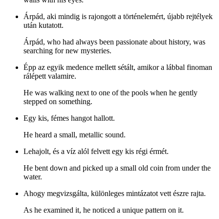
Árpád, aki mindig is rajongott a történelemért, újabb rejtélyek
után kutatott.
Árpád, who had always been passionate about history, was
searching for new mysteries.
Épp az egyik medence mellett sétált, amikor a lábbal finoman
rálépett valamire.
He was walking next to one of the pools when he gently
stepped on something.
Egy kis, fémes hangot hallott.
He heard a small, metallic sound.
Lehajolt, és a víz alól felvett egy kis régi érmét.
He bent down and picked up a small old coin from under the
water.
Ahogy megvizsgálta, különleges mintázatot vett észre rajta.
As he examined it, he noticed a unique pattern on it.