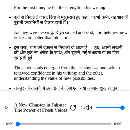
For the first time, he felt the strength in his writing.
वहां से निकलते वक्त, रिया ने मुस्कुराते हुए कहा, "कभी-कभी, नई आवाजें
पुरानी कहानियों से बेहतर होती हैं।"
As they were leaving, Riya smiled and said, "Sometimes, new
voices are better than old stories."
इस तरह, चाय की दुकान से निकली दो आत्माएं — एक, अपनी लेखनी
की ओर एक नए भरोसे के साथ; और दूसरी, नई संभावनाओं का मोल
समझती हुई।
Thus, two souls emerged from the tea shop — one, with a
renewed confidence in his writing; and the other,
understanding the value of new possibilities.
जयपुर की ताज़गी में उन दोनों के लिए एक नया अध्याय शुरू हो चुका
था।
In the freshness of Jaipur, a new chapter had started for both
A New Chapter in Jaipur:
1
x
of them.
The Power of Fresh Voices
©
2026
Verbari LLC. All rights reserved.
0:00
0:00
Privacy Policy