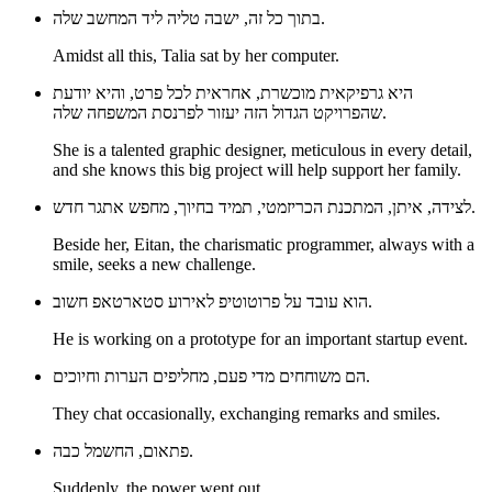
בתוך כל זה, ישבה טליה ליד המחשב שלה.
Amidst all this, Talia sat by her computer.
היא גרפיקאית מוכשרת, אחראית לכל פרט, והיא יודעת
שהפרויקט הגדול הזה יעזור לפרנסת המשפחה שלה.
She is a talented graphic designer, meticulous in every detail,
and she knows this big project will help support her family.
לצידה, איתן, המתכנת הכריזמטי, תמיד בחיוך, מחפש אתגר חדש.
Beside her, Eitan, the charismatic programmer, always with a
smile, seeks a new challenge.
הוא עובד על פרוטוטיפ לאירוע סטארטאפ חשוב.
He is working on a prototype for an important startup event.
הם משוחחים מדי פעם, מחליפים הערות וחיוכים.
They chat occasionally, exchanging remarks and smiles.
פתאום, החשמל כבה.
Suddenly, the power went out.