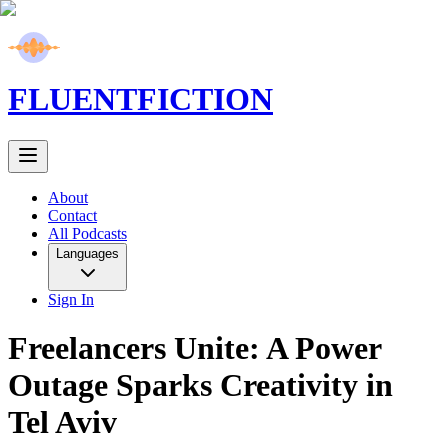
FLUENT
FICTION
About
Contact
All Podcasts
Languages
Sign In
Freelancers Unite: A Power
Outage Sparks Creativity in
Tel Aviv