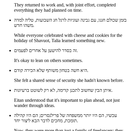
They returned to work and, with joint effort, completed
everything they had planned on time.
בזמן שכולם חגגו, עם גבינה ועוגיות לרגל חג השבועות, טליה למדה
משהו חדש.
While everyone celebrated with cheese and cookies for the
holiday of Shavuot, Talia learned something new.
זה בסדר להישען על אחרים לפעמים.
It's okay to lean on others sometimes.
היא חשה בטחון משותף שלא הכירה קודם.
She felt a shared sense of security she hadn't known before.
איתן הבין שחשוב לתכנן קדימה, לא רק לשוטט ברעיונות.
Eitan understood that it's important to plan ahead, not just
wander through ideas.
עכשיו, הם היו יותר ממשפחה של פרילנסרים; הם היו קהילה
תומכת, מחכים לדבר הבא ליצור יחד.
Now, they were more than just a family of freelancers; they