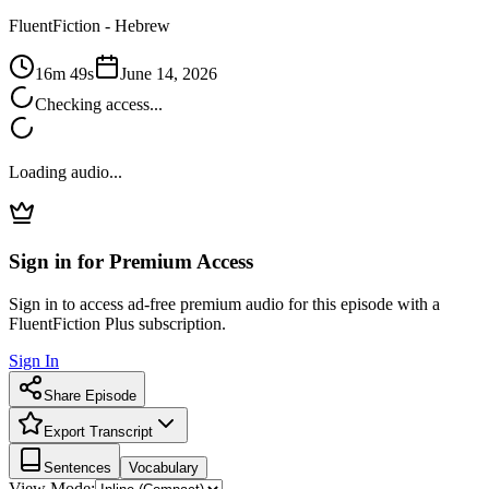
FluentFiction -
Hebrew
16m 49s
June 14, 2026
Checking access...
Loading audio...
Sign in for Premium Access
Sign in to access ad-free premium audio for this episode with a
FluentFiction Plus subscription.
Sign In
Share Episode
Export Transcript
Sentences
Vocabulary
View Mode: