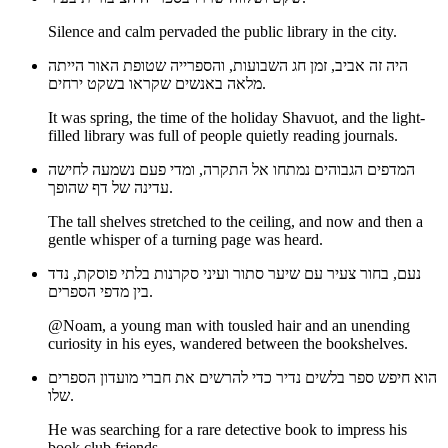
Silence and calm pervaded the public library in the city.
היה זה אביב, זמן חג השבועות, והספרייה שטופת האור הייתה
מלאה באנשים שקראו בשקט ירחים.
It was spring, the time of the holiday Shavuot, and the light-
filled library was full of people quietly reading journals.
המדפים הגבוהים נמתחו אל התקרה, ומדי פעם נשמעה לחישה
עדינה של דף שהופך.
The tall shelves stretched to the ceiling, and now and then a
gentle whisper of a turning page was heard.
נעם, בחור צעיר עם שיער סתור ועיני סקרנות בלתי פוסקת, נדד
בין מדפי הספרים.
@Noam, a young man with tousled hair and an unending
curiosity in his eyes, wandered between the bookshelves.
הוא חיפש ספר בלשים נדיר כדי להרשים את חברי מועדון הספרים
שלו.
He was searching for a rare detective book to impress his
book club friends.