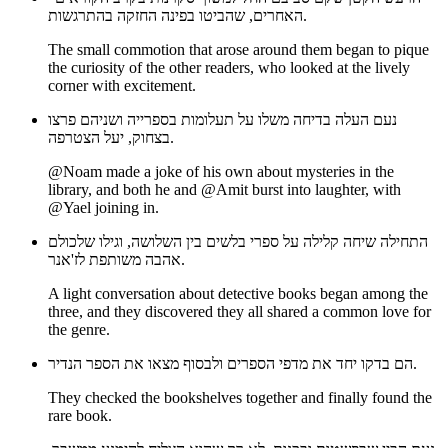
האחרים, שהביטו בפינה החזקה בהתרגשות.
The small commotion that arose around them began to pique
the curiosity of the other readers, who looked at the lively
corner with excitement.
נעם העלה בדיחה משלו על תעלומות בספרייה ושניהם פרצו
בצחוק, יעל הצטרפה.
@Noam made a joke of his own about mysteries in the
library, and both he and @Amit burst into laughter, with
@Yael joining in.
התחילה שיחה קלילה על ספרי בלשים בין השלושה, וגילו שלכולם
אהבה משותפת לז'אנר.
A light conversation about detective books began among the
three, and they discovered they all shared a common love for
the genre.
הם בדקו יחד את מדפי הספרים ולבסוף מצאו את הספר הנדיר.
They checked the bookshelves together and finally found the
rare book.