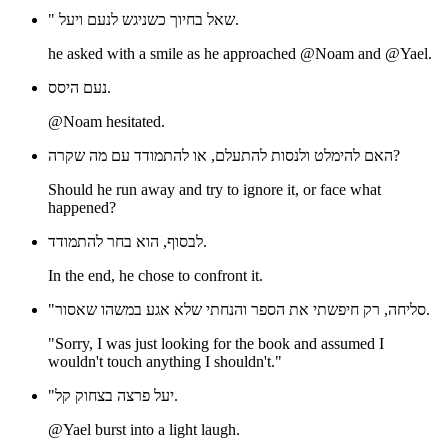
" שאל בחיוך כשניגש לנעם ויעל.
he asked with a smile as he approached @Noam and @Yael.
נעם היסס.
@Noam hesitated.
האם להימלט ולנסות להתעלם, או להתמודד עם מה שקרה?
Should he run away and try to ignore it, or face what
happened?
לבסוף, הוא בחר להתמודד.
In the end, he chose to confront it.
"סליחה, רק חיפשתי את הספר והנחתי שלא אגע במשהו שאסור.
"Sorry, I was just looking for the book and assumed I
wouldn't touch anything I shouldn't."
"יעל פרצה בצחוק קל.
@Yael burst into a light laugh.