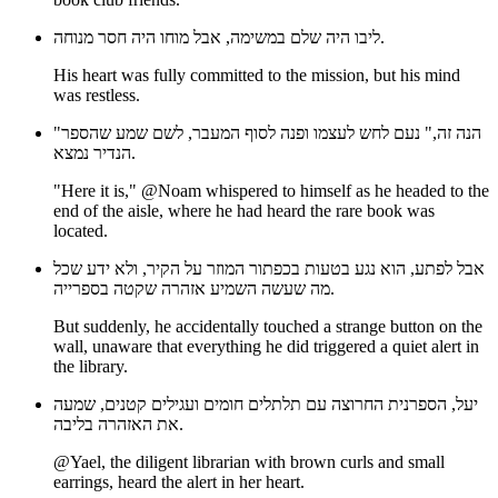
ליבו היה שלם במשימה, אבל מוחו היה חסר מנוחה.
His heart was fully committed to the mission, but his mind
was restless.
"הנה זה," נעם לחש לעצמו ופנה לסוף המעבר, לשם שמע שהספר
הנדיר נמצא.
"Here it is," @Noam whispered to himself as he headed to the
end of the aisle, where he had heard the rare book was
located.
אבל לפתע, הוא נגע בטעות בכפתור המוזר על הקיר, ולא ידע שכל
מה שעשה השמיע אזהרה שקטה בספרייה.
But suddenly, he accidentally touched a strange button on the
wall, unaware that everything he did triggered a quiet alert in
the library.
יעל, הספרנית החרוצה עם תלתלים חומים ועגילים קטנים, שמעה
את האזהרה בליבה.
@Yael, the diligent librarian with brown curls and small
earrings, heard the alert in her heart.