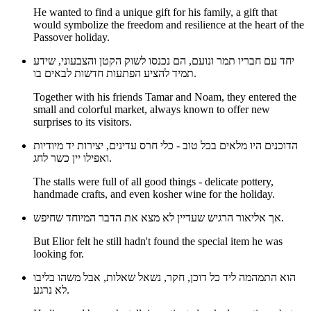
He wanted to find a unique gift for his family, a gift that
would symbolize the freedom and resilience at the heart of the
Passover holiday.
יחד עם חבריו תמר ונועם, הם נכנסו לשוק הקטן והצבעוני, שידע
תמיד להציע הפתעות חדשות לבאים בו.
Together with his friends Tamar and Noam, they entered the
small and colorful market, always known to offer new
surprises to its visitors.
הדוכנים היו מלאים בכל טוב - כלי חרס עדינים, יצירות יד מיודיות
ואפילו יין כשר לחג.
The stalls were full of all good things - delicate pottery,
handmade crafts, and even kosher wine for the holiday.
אך אליאור הרגיש שעדיין לא מצא את הדבר המיוחד שחיפש.
But Elior felt he still hadn't found the special item he was
looking for.
הוא התמהמה ליד כל דוכן, חקר, נשאל שאלות, אבל משהו בליבו
לא נרגע.