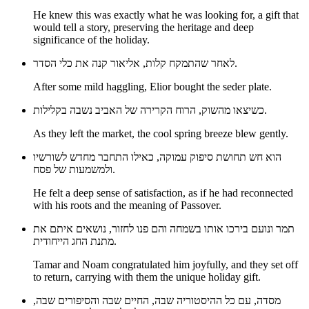
He knew this was exactly what he was looking for, a gift that
would tell a story, preserving the heritage and deep
significance of the holiday.
לאחר שהתמקח קלות, אליאור קנה את כלי הסדר.
After some mild haggling, Elior bought the seder plate.
כשיצאו מהשוק, הרוח הקרירה של האביב נשבה בקלילות.
As they left the market, the cool spring breeze blew gently.
הוא חש תחושת סיפוק עמוקה, כאילו התחבר מחדש לשורשיו
ולמשמעות של פסח.
He felt a deep sense of satisfaction, as if he had reconnected
with his roots and the meaning of Passover.
תמר ונועם בירכו אותו בשמחה והם פנו לחזור, נושאים איתם את
מתנת החג הייחודית.
Tamar and Noam congratulated him joyfully, and they set off
to return, carrying with them the unique holiday gift.
מסדה, עם כל ההיסטוריה שבה, החיים שבה והסיפורים שבה,