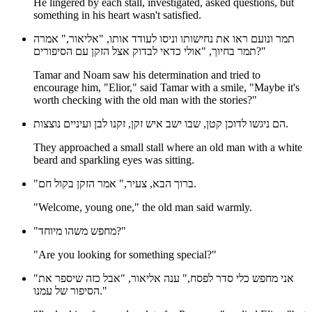
He lingered by each stall, investigated, asked questions, but
something in his heart wasn't satisfied.
תמר ונועם ראו את נחישותו וניסו לעודד אותו, "אליאור," אמרה
תמר בחיוך, "אולי כדאי לבדוק אצל הזקן עם הסיפורים?"
Tamar and Noam saw his determination and tried to
encourage him, "Elior," said Tamar with a smile, "Maybe it's
worth checking with the old man with the stories?"
הם ניגשו לדוכן קטן, שבו ישב איש זקן, זקנו לבן ועיניים נוצצות.
They approached a small stall where an old man with a white
beard and sparkling eyes was sitting.
"ברוך הבא, צעיר," אמר הזקן בקול חם.
"Welcome, young one," the old man said warmly.
"מחפש משהו מיוחד?"
"Are you looking for something special?"
"אני מחפש כלי סדר לפסח," ענה אליאור, "אבל כזה שיספר את
הסיפור של עמנו."