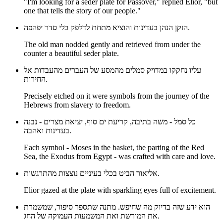
"I'm looking for a seder plate for Passover," replied Elior, "but
one that tells the story of our people."
הזקן הנהן בעדינות והוציא מתחת לדלפק כלי סדר יפהפה.
The old man nodded gently and retrieved from under the
counter a beautiful seder plate.
עליו נחקקו במדויק סמלים מהמסע של העברים מהעבדות אל
החירות.
Precisely etched on it were symbols from the journey of the
Hebrews from slavery to freedom.
כל סמל - משה בתיבה, קריעת ים סוף, יציאת מצרים - נבנה
בעדינות ואהבה.
Each symbol - Moses in the basket, the parting of the Red
Sea, the Exodus from Egypt - was crafted with care and love.
אליאור הביט בכלי בעיניים נוצצות מהתרגשות.
Elior gazed at the plate with sparkling eyes full of excitement.
הוא ידע שזה בדיוק מה שחיפש. מתנה שתספר סיפור, שמשמרת
את המורשת ואת המשמעות העמוקה של החג.