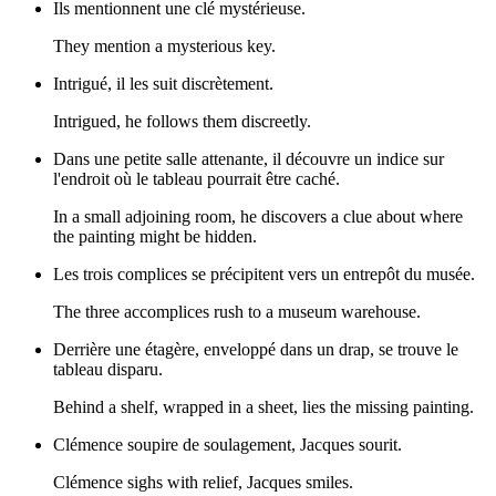
Ils mentionnent une clé mystérieuse.
They mention a mysterious key.
Intrigué, il les suit discrètement.
Intrigued, he follows them discreetly.
Dans une petite salle attenante, il découvre un indice sur
l'endroit où le tableau pourrait être caché.
In a small adjoining room, he discovers a clue about where
the painting might be hidden.
Les trois complices se précipitent vers un entrepôt du musée.
The three accomplices rush to a museum warehouse.
Derrière une étagère, enveloppé dans un drap, se trouve le
tableau disparu.
Behind a shelf, wrapped in a sheet, lies the missing painting.
Clémence soupire de soulagement, Jacques sourit.
Clémence sighs with relief, Jacques smiles.