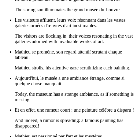
The spring sun illuminates the grand musée du Louvre.
Les visiteurs affluent, leurs voix résonnant dans les vastes
galeries ornées d'œuvres d'art inestimables.
The visitors are flocking in, their voices resonating in the vast
galleries adorned with invaluable works of art.
Mathieu se promène, son regard attentif scrutant chaque
tableau.
Mathieu strolls, his attentive gaze scrutinizing each painting.
Aujourd'hui, le musée a une ambiance étrange, comme si
quelque chose manquait.
Today, the museum has a strange ambiance, as if something is
missing.
Et en effet, une rumeur court : une peinture célèbre a disparu !
And indeed, a rumor is spreading: a famous painting has
disappeared!
Mathieu est passionné par l'art et les mystères.