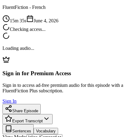
FluentFiction -
French
15m 35s
June 4, 2026
Checking access...
Loading audio...
Sign in for Premium Access
Sign in to access ad-free premium audio for this episode with a
FluentFiction Plus subscription.
Sign In
Share Episode
Export Transcript
Sentences
Vocabulary
View Mode: