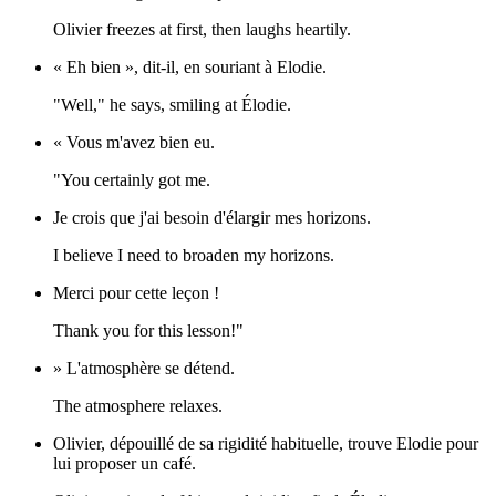
Olivier freezes at first, then laughs heartily.
« Eh bien », dit-il, en souriant à Elodie.
"Well," he says, smiling at Élodie.
« Vous m'avez bien eu.
"You certainly got me.
Je crois que j'ai besoin d'élargir mes horizons.
I believe I need to broaden my horizons.
Merci pour cette leçon !
Thank you for this lesson!"
» L'atmosphère se détend.
The atmosphere relaxes.
Olivier, dépouillé de sa rigidité habituelle, trouve Elodie pour
lui proposer un café.