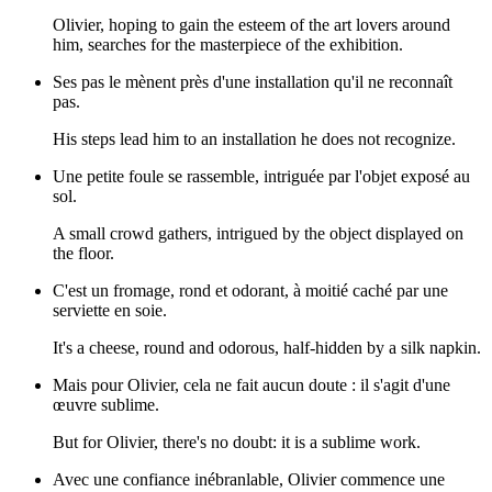
Olivier, hoping to gain the esteem of the art lovers around
him, searches for the masterpiece of the exhibition.
Ses pas le mènent près d'une installation qu'il ne reconnaît
pas.
His steps lead him to an installation he does not recognize.
Une petite foule se rassemble, intriguée par l'objet exposé au
sol.
A small crowd gathers, intrigued by the object displayed on
the floor.
C'est un fromage, rond et odorant, à moitié caché par une
serviette en soie.
It's a cheese, round and odorous, half-hidden by a silk napkin.
Mais pour Olivier, cela ne fait aucun doute : il s'agit d'une
œuvre sublime.
But for Olivier, there's no doubt: it is a sublime work.
Avec une confiance inébranlable, Olivier commence une