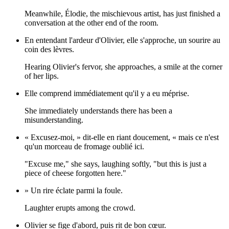
Meanwhile, Élodie, the mischievous artist, has just finished a
conversation at the other end of the room.
En entendant l'ardeur d'Olivier, elle s'approche, un sourire au
coin des lèvres.
Hearing Olivier's fervor, she approaches, a smile at the corner
of her lips.
Elle comprend immédiatement qu'il y a eu méprise.
She immediately understands there has been a
misunderstanding.
« Excusez-moi, » dit-elle en riant doucement, « mais ce n'est
qu'un morceau de fromage oublié ici.
"Excuse me," she says, laughing softly, "but this is just a
piece of cheese forgotten here."
» Un rire éclate parmi la foule.
Laughter erupts among the crowd.
Olivier se fige d'abord, puis rit de bon cœur.