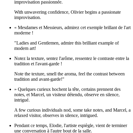
improvisation passionnée.
With unwavering confidence, Olivier begins a passionate
improvisation.
« Mesdames et Messieurs, admirez cet exemple brillant de l'art
moderne !
"Ladies and Gentlemen, admire this brilliant example of
modern art!
Notez la texture, sentez l'arôme, ressentez le contraste entre la
tradition et l'avant-garde !
Note the texture, smell the aroma, feel the contrast between
tradition and avant-garde!"
» Quelques curieux hochent la tête, certains prennent des
notes, et Marcel, un visiteur détendu, observe en silence,
intrigué.
A few curious individuals nod, some take notes, and Marcel, a
relaxed visitor, observes in silence, intrigued.
Pendant ce temps, Elodie, l'artiste espiègle, vient de terminer
une conversation à l'autre bout de la salle.