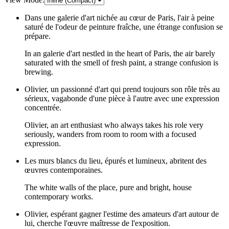
Dans une galerie d'art nichée au cœur de Paris, l'air à peine
saturé de l'odeur de peinture fraîche, une étrange confusion se
prépare.
In an galerie d'art nestled in the heart of Paris, the air barely
saturated with the smell of fresh paint, a strange confusion is
brewing.
Olivier, un passionné d'art qui prend toujours son rôle très au
sérieux, vagabonde d'une pièce à l'autre avec une expression
concentrée.
Olivier, an art enthusiast who always takes his role very
seriously, wanders from room to room with a focused
expression.
Les murs blancs du lieu, épurés et lumineux, abritent des
œuvres contemporaines.
The white walls of the place, pure and bright, house
contemporary works.
Olivier, espérant gagner l'estime des amateurs d'art autour de
lui, cherche l'œuvre maîtresse de l'exposition.