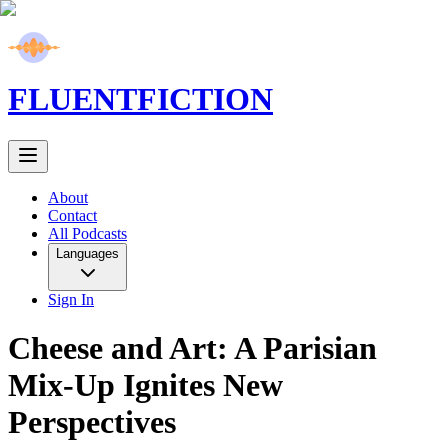
FLUENT
FICTION
About
Contact
All Podcasts
Languages
Sign In
Cheese and Art: A Parisian
Mix-Up Ignites New
Perspectives