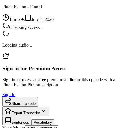
FluentFiction -
Finnish
18m 29s
July 7, 2026
Checking access...
Loading audio...
Sign in for Premium Access
Sign in to access ad-free premium audio for this episode with a
FluentFiction Plus subscription.
Sign In
Share Episode
Export Transcript
Sentences
Vocabulary
View Mode: