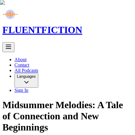
FLUENT
FICTION
About
Contact
All Podcasts
Languages
Sign In
Midsummer Melodies: A Tale
of Connection and New
Beginnings