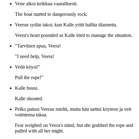
Vene alkoi keikkua vaarallisesti.
The boat started to dangerously rock.
Veeran sydän takoi, kun Kalle yritti hallita tilannetta.
Veera's heart pounded as Kalle tried to manage the situation.
"Tarvitsen apua, Veera!
"I need help, Veera!
Vedä köysi!"
Pull the rope!"
Kalle huusi.
Kalle shouted.
Pelko painoi Veeran mieltä, mutta hän tarttui köyteen ja veti
voimiensa takaa.
Fear weighed on Veera's mind, but she grabbed the rope and
pulled with all her might.