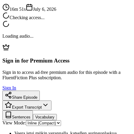
16m 51s
July 6, 2026
Checking access...
Loading audio...
Sign in for Premium Access
Sign in to access ad-free premium audio for this episode with a
FluentFiction Plus subscription.
Sign In
Share Episode
Export Transcript
Sentences
Vocabulary
View Mode:
Veera istui mökin verannalla, katsellen auringonlaskua.