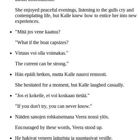
She enjoyed peaceful evenings, listening to the gulls cry and
contemplating life, but Kalle knew how to entice her into new
experiences.
"Mitä jos vene kaatuu?
"What if the boat capsizes?
Virtaus voi olla voimakas."
The current can be strong."
Hän epäili hetken, mutta Kalle nauroi rennosti.
She hesitated for a moment, but Kalle laughed casually.
"Jos ei kokeile, ei voi koskaan tietää."
"If you don't try, you can never know."
Näiden sanojen rohkaisemana Veera nousi ylös.
Encouraged by these words, Veera stood up.
He hakivat veneen laiturista ja suuntasivat vesille.