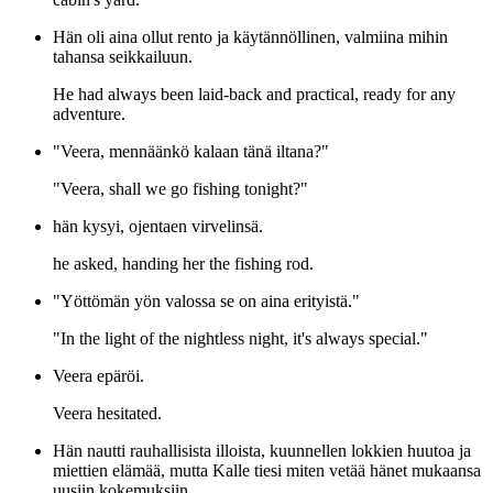
Hän oli aina ollut rento ja käytännöllinen, valmiina mihin
tahansa seikkailuun.
He had always been laid-back and practical, ready for any
adventure.
"Veera, mennäänkö kalaan tänä iltana?"
"Veera, shall we go fishing tonight?"
hän kysyi, ojentaen virvelinsä.
he asked, handing her the fishing rod.
"Yöttömän yön valossa se on aina erityistä."
"In the light of the nightless night, it's always special."
Veera epäröi.
Veera hesitated.
Hän nautti rauhallisista illoista, kuunnellen lokkien huutoa ja
miettien elämää, mutta Kalle tiesi miten vetää hänet mukaansa
uusiin kokemuksiin.