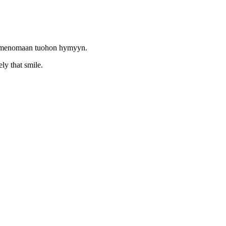
nimenomaan tuohon hymyyn.
ely that smile.