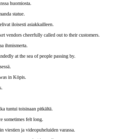
anssa huomiosta.
manda statue.
ivat iloisesti asiakkailleen.
ket vendors cheerfully called out to their customers.
vaa ihmismerta.
ndedly at the sea of people passing by.
sessä.
 was in Köpis.
s.
a tuntui toisinaan pitkältä.
e sometimes felt long.
än viestien ja videopuheluiden varassa.