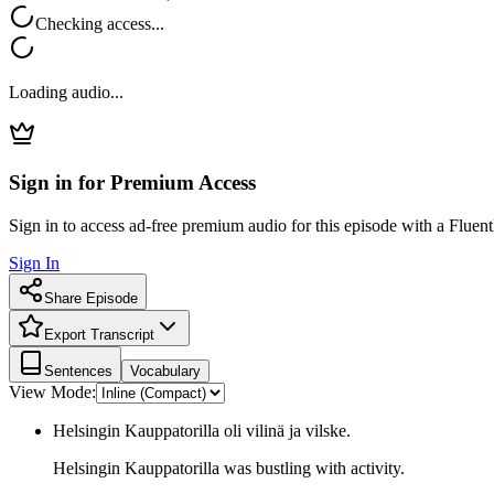
Checking access...
Loading audio...
Sign in for Premium Access
Sign in to access ad-free premium audio for this episode with a Fluent
Sign In
Share Episode
Export Transcript
Sentences
Vocabulary
View Mode:
Helsingin Kauppatorilla oli vilinä ja vilske.
Helsingin Kauppatorilla was bustling with activity.