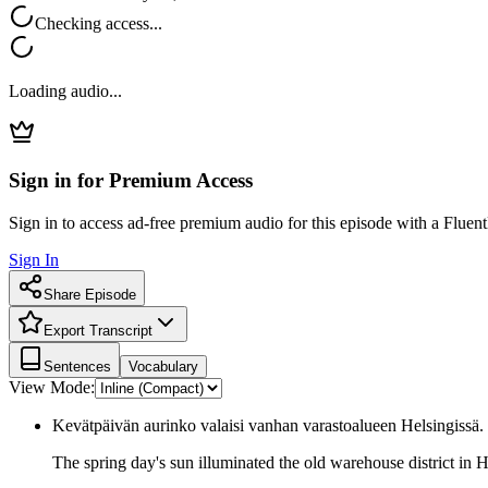
Checking access...
Loading audio...
Sign in for Premium Access
Sign in to access ad-free premium audio for this episode with a Fluent
Sign In
Share Episode
Export Transcript
Sentences
Vocabulary
View Mode:
Kevätpäivän aurinko valaisi vanhan varastoalueen Helsingissä.
The spring day's sun illuminated the old warehouse district in H