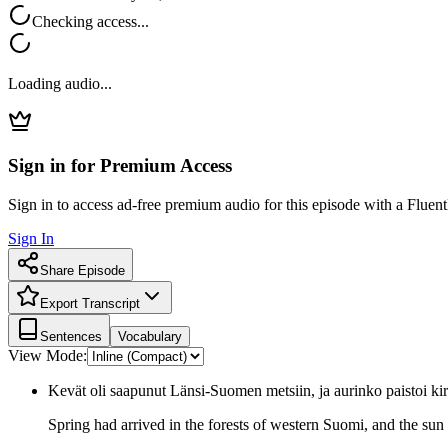
Checking access...
Loading audio...
Sign in for Premium Access
Sign in to access ad-free premium audio for this episode with a Fluent
Sign In
Share Episode
Export Transcript
Sentences
Vocabulary
View Mode:
Kevät oli saapunut Länsi-Suomen metsiin, ja aurinko paistoi ki
Spring had arrived in the forests of western Suomi, and the sun 