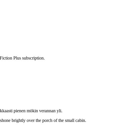
Fiction Plus subscription.
rkkaasti pienen mökin verannan yli.
shone brightly over the porch of the small cabin.