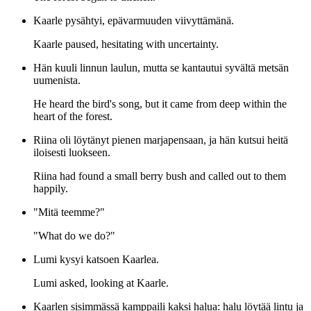
Kaarle pysähtyi, epävarmuuden viivyttämänä.
Kaarle paused, hesitating with uncertainty.
Hän kuuli linnun laulun, mutta se kantautui syvältä metsän
uumenista.
He heard the bird's song, but it came from deep within the
heart of the forest.
Riina oli löytänyt pienen marjapensaan, ja hän kutsui heitä
iloisesti luokseen.
Riina had found a small berry bush and called out to them
happily.
"Mitä teemme?"
"What do we do?"
Lumi kysyi katsoen Kaarlea.
Lumi asked, looking at Kaarle.
Kaarlen sisimmässä kamppaili kaksi halua: halu löytää lintu ja