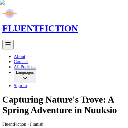
FLUENT
FICTION
About
Contact
All Podcasts
Languages
Sign In
Capturing Nature's Trove: A
Spring Adventure in Nuuksio
FluentFiction -
Finnish