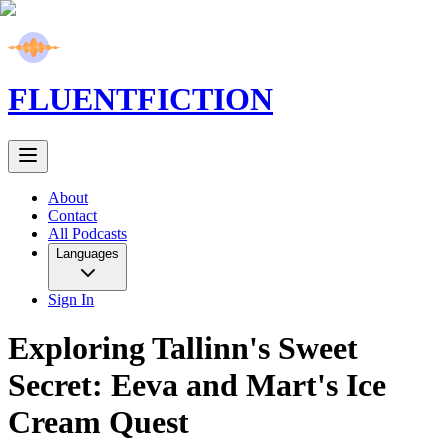
FLUENT
FICTION
About
Contact
All Podcasts
Languages
Sign In
Exploring Tallinn's Sweet
Secret: Eeva and Mart's Ice
Cream Quest