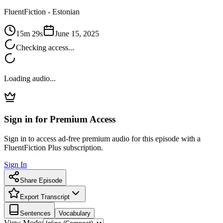
FluentFiction -
Estonian
15m 29s
June 15, 2025
Checking access...
Loading audio...
Sign in for Premium Access
Sign in to access ad-free premium audio for this episode with a
FluentFiction Plus subscription.
Sign In
Share Episode
Export Transcript
Sentences
Vocabulary
View Mode: