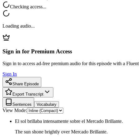
Checking access...
Loading audio...
Sign in for Premium Access
Sign in to access ad-free premium audio for this episode with a Fluent
Sign In
Share Episode
Export Transcript
Sentences
Vocabulary
View Mode:
El sol brillaba intensamente sobre el Mercado Brillante.
The sun shone brightly over Mercado Brillante.