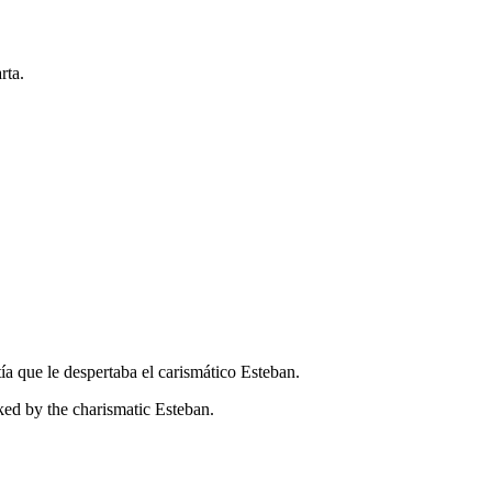
rta.
ía que le despertaba el carismático Esteban.
ked by the charismatic Esteban.