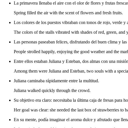
La primavera llenaba el aire con el olor de flores y frutas fresca
Spring filled the air with the scent of flowers and fresh fruits.
Los colores de los puestos vibraban con tonos de rojo, verde y 
The colors of the stalls vibrated with shades of red, green, and 
Las personas paseaban felices, disfrutando del buen clima y las
People strolled happily, enjoying the good weather and the mark
Entre ellos estaban Juliana y Esteban, dos almas con una misión
Among them were Juliana and Esteban, two souls with a specia
Juliana caminaba rápidamente entre la multitud.
Juliana walked quickly through the crowd.
Su objetivo era claro: necesitaba la última caja de fresas para h
Her goal was clear: she needed the last box of strawberries to 
En su mente, podía imaginar el aroma dulce y afrutado que llena