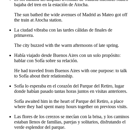
bajaba del tren en la estación de Atocha.
The sun bathed the wide avenues of Madrid as Mateo got off
the train at Atocha station.
La ciudad vibraba con las tardes cálidas de finales de
primavera.
The city buzzed with the warm afternoons of late spring.
Había viajado desde Buenos Aires con un solo propósito:
hablar con Sofía sobre su relación.
He had traveled from Buenos Aires with one purpose: to talk
to Sofía about their relationship.
Sofía lo esperaba en el corazón del Parque del Retiro, lugar
donde habían pasado tantas horas juntos en visitas anteriores.
Sofía awaited him in the heart of Parque del Retiro, a place
where they had spent many hours together on previous visits.
Las flores de los cerezos se mecían con la brisa, y los caminos
estaban llenos de familias, parejas y solitarios, disfrutando el
verde esplendor del parque.