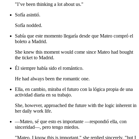
"I’ve been thinking a lot about us."
Sofía asintió.
Sofía nodded.
Sabía que este momento llegaría desde que Mateo compró el
boleto a Madrid.
She knew this moment would come since Mateo had bought
the ticket to Madrid.
Él siempre había sido el romántico.
He had always been the romantic one.
Ella, en cambio, miraba el futuro con la lógica propia de una
actividad diaria en su trabajo.
She, however, approached the future with the logic inherent in
her daily work life.
—Mateo, sé que esto es importante —respondió ella, con
sinceridad—, pero tengo miedos.
"Mateo, I know this is important," she replied sincerely, "but I