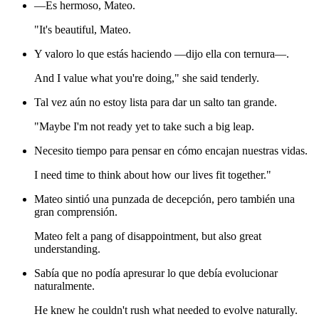
—Es hermoso, Mateo.
"It's beautiful, Mateo.
Y valoro lo que estás haciendo —dijo ella con ternura—.
And I value what you're doing," she said tenderly.
Tal vez aún no estoy lista para dar un salto tan grande.
"Maybe I'm not ready yet to take such a big leap.
Necesito tiempo para pensar en cómo encajan nuestras vidas.
I need time to think about how our lives fit together."
Mateo sintió una punzada de decepción, pero también una
gran comprensión.
Mateo felt a pang of disappointment, but also great
understanding.
Sabía que no podía apresurar lo que debía evolucionar
naturalmente.
He knew he couldn't rush what needed to evolve naturally.