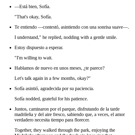
—Está bien, Sofía.
"That's okay, Sofía.
Te entiendo —contestó, asintiendo con una sonrisa suave—.
I understand," he replied, nodding with a gentle smile.
Estoy dispuesto a esperar.
"I'm willing to wait.
Hablamos de nuevo en unos meses, ¿te parece?
Let's talk again in a few months, okay?"
Sofía asintió, agradecida por su paciencia.
Sofía nodded, grateful for his patience.
Juntos, caminaron por el parque, disfrutando de la tarde
madrileña y del aire fresco, sabiendo que, a veces, el amor
verdadero necesita tiempo para florecer.
Together, they walked through the park, enjoying the