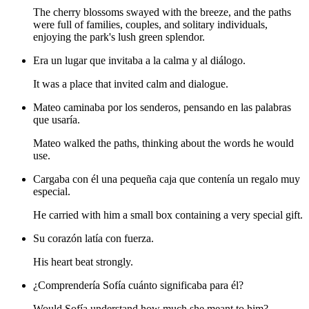
The cherry blossoms swayed with the breeze, and the paths
were full of families, couples, and solitary individuals,
enjoying the park's lush green splendor.
Era un lugar que invitaba a la calma y al diálogo.
It was a place that invited calm and dialogue.
Mateo caminaba por los senderos, pensando en las palabras
que usaría.
Mateo walked the paths, thinking about the words he would
use.
Cargaba con él una pequeña caja que contenía un regalo muy
especial.
He carried with him a small box containing a very special gift.
Su corazón latía con fuerza.
His heart beat strongly.
¿Comprendería Sofía cuánto significaba para él?
Would Sofía understand how much she meant to him?