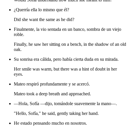
¿Querría ella lo mismo que él?
Did she want the same as he did?
Finalmente, la vio sentada en un banco, sombra de un viejo
roble.
Finally, he saw her sitting on a bench, in the shadow of an old
oak.
Su sonrisa era cálida, pero había cierta duda en su mirada.
Her smile was warm, but there was a hint of doubt in her
eyes.
Mateo respiró profundamente y se acercó.
Mateo took a deep breath and approached.
—Hola, Sofía —dijo, tomándole suavemente la mano—.
"Hello, Sofía," he said, gently taking her hand.
He estado pensando mucho en nosotros.