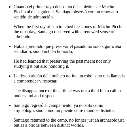
Cuando el primer rayo del sol tocó las piedras de Machu
Picchu al día siguiente, Santiago observó con un renovado
sentido de admiración.
When the first ray of sun touched the stones of Machu Picchu
the next day, Santiago observed with a renewed sense of
admiration.
Había aprendido que preservar el pasado no solo significaba
estudiarlo, sino también honrarlo.
He had learned that preserving the past meant not only
studying it but also honoring it.
La desaparición del artefacto no fue un robo, sino una llamada
a comprender y respetar.
The disappearance of the artifact was not a theft but a call to
understand and respect.
Santiago regresó al campamento, ya no solo como
arqueólogo, sino como un puente entre mundos distintos.
Santiago returned to the camp, no longer just an archaeologist,
but as a bridge between distinct worlds.