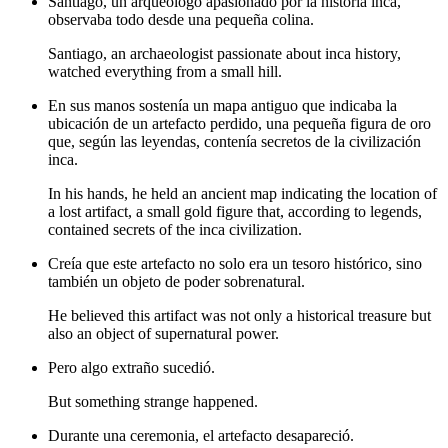
Santiago, un arquéologo apasionado por la historia inca,
observaba todo desde una pequeña colina.
Santiago, an archaeologist passionate about inca history,
watched everything from a small hill.
En sus manos sostenía un mapa antiguo que indicaba la
ubicación de un artefacto perdido, una pequeña figura de oro
que, según las leyendas, contenía secretos de la civilización
inca.
In his hands, he held an ancient map indicating the location of
a lost artifact, a small gold figure that, according to legends,
contained secrets of the inca civilization.
Creía que este artefacto no solo era un tesoro histórico, sino
también un objeto de poder sobrenatural.
He believed this artifact was not only a historical treasure but
also an object of supernatural power.
Pero algo extraño sucedió.
But something strange happened.
Durante una ceremonia, el artefacto desapareció.