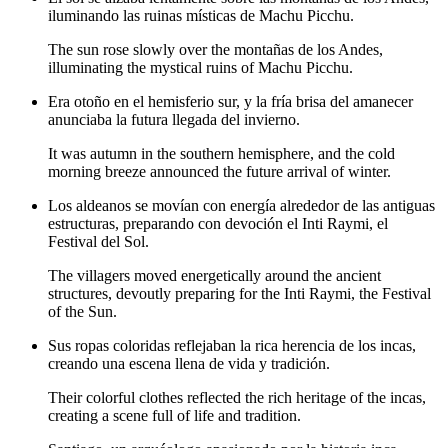
iluminando las ruinas místicas de Machu Picchu.
The sun rose slowly over the montañas de los Andes,
illuminating the mystical ruins of Machu Picchu.
Era otoño en el hemisferio sur, y la fría brisa del amanecer
anunciaba la futura llegada del invierno.
It was autumn in the southern hemisphere, and the cold
morning breeze announced the future arrival of winter.
Los aldeanos se movían con energía alrededor de las antiguas
estructuras, preparando con devoción el Inti Raymi, el
Festival del Sol.
The villagers moved energetically around the ancient
structures, devoutly preparing for the Inti Raymi, the Festival
of the Sun.
Sus ropas coloridas reflejaban la rica herencia de los incas,
creando una escena llena de vida y tradición.
Their colorful clothes reflected the rich heritage of the incas,
creating a scene full of life and tradition.