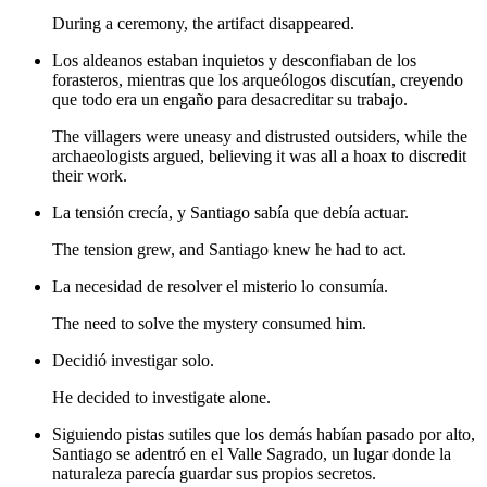
During a ceremony, the artifact disappeared.
Los aldeanos estaban inquietos y desconfiaban de los
forasteros, mientras que los arqueólogos discutían, creyendo
que todo era un engaño para desacreditar su trabajo.
The villagers were uneasy and distrusted outsiders, while the
archaeologists argued, believing it was all a hoax to discredit
their work.
La tensión crecía, y Santiago sabía que debía actuar.
The tension grew, and Santiago knew he had to act.
La necesidad de resolver el misterio lo consumía.
The need to solve the mystery consumed him.
Decidió investigar solo.
He decided to investigate alone.
Siguiendo pistas sutiles que los demás habían pasado por alto,
Santiago se adentró en el Valle Sagrado, un lugar donde la
naturaleza parecía guardar sus propios secretos.