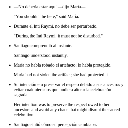
—No debería estar aquí —dijo María—.
"You shouldn't be here," said María.
Durante el Inti Raymi, no debe ser perturbado.
"During the Inti Raymi, it must not be disturbed."
Santiago comprendió al instante.
Santiago understood instantly.
María no había robado el artefacto; lo había protegido.
María had not stolen the artifact; she had protected it.
Su intención era preservar el respeto debido a sus ancestros y
evitar cualquier caos que pudiera alterar la celebración
sagrada.
Her intention was to preserve the respect owed to her
ancestors and avoid any chaos that might disrupt the sacred
celebration.
Santiago sintió cómo su percepción cambiaba.