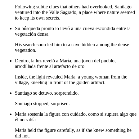
Following subtle clues that others had overlooked, Santiago
ventured into the Valle Sagrado, a place where nature seemed
to keep its own secrets.
Su búsqueda pronto lo llevó a una cueva escondida entre la
vegetación densa.
His search soon led him to a cave hidden among the dense
vegetation.
Dentro, la luz reveló a María, una joven del pueblo,
arrodillada frente al artefacto de oro.
Inside, the light revealed María, a young woman from the
village, kneeling in front of the golden artifact.
Santiago se detuvo, sorprendido.
Santiago stopped, surprised.
María sostenía la figura con cuidado, como si supiera algo que
él no sabía.
María held the figure carefully, as if she knew something he
did not.