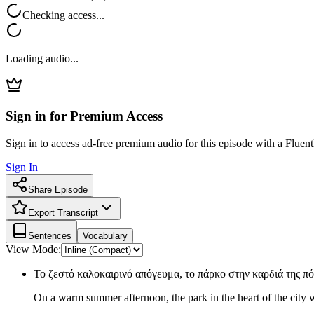
Checking access...
Loading audio...
Sign in for Premium Access
Sign in to access ad-free premium audio for this episode with a Fluent
Sign In
Share Episode
Export Transcript
Sentences
Vocabulary
View Mode:
Το ζεστό καλοκαιρινό απόγευμα, το πάρκο στην καρδιά της π
On a warm summer afternoon, the park in the heart of the city w