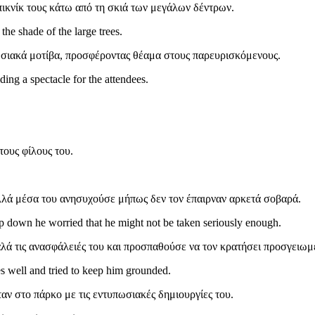
πικνίκ τους κάτω από τη σκιά των μεγάλων δέντρων.
the shade of the large trees.
σιακά μοτίβα, προσφέροντας θέαμα στους παρευρισκόμενους.
ding a spectacle for the attendees.
ους φίλους του.
 αλλά μέσα του ανησυχούσε μήπως δεν τον έπαιρναν αρκετά σοβαρά.
 down he worried that he might not be taken seriously enough.
αλά τις ανασφάλειές του και προσπαθούσε να τον κρατήσει προσγειωμ
es well and tried to keep him grounded.
αν στο πάρκο με τις εντυπωσιακές δημιουργίες του.