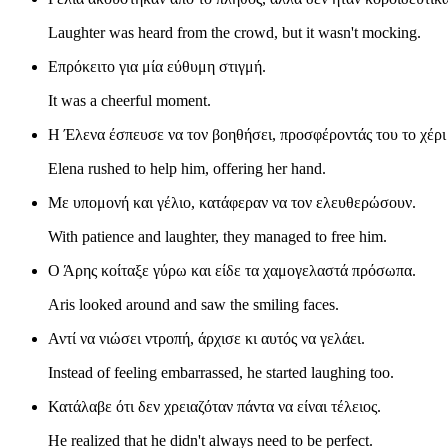
Laughter was heard from the crowd, but it wasn't mocking.
Επρόκειτο για μία εύθυμη στιγμή.
It was a cheerful moment.
Η Έλενα έσπευσε να τον βοηθήσει, προσφέροντάς του το χέρι 
Elena rushed to help him, offering her hand.
Με υπομονή και γέλιο, κατάφεραν να τον ελευθερώσουν.
With patience and laughter, they managed to free him.
Ο Άρης κοίταξε γύρω και είδε τα χαμογελαστά πρόσωπα.
Aris looked around and saw the smiling faces.
Αντί να νιώσει ντροπή, άρχισε κι αυτός να γελάει.
Instead of feeling embarrassed, he started laughing too.
Κατάλαβε ότι δεν χρειαζόταν πάντα να είναι τέλειος.
He realized that he didn't always need to be perfect.