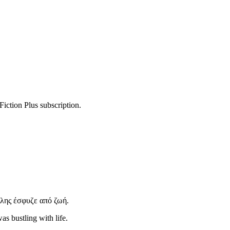
Fiction Plus subscription.
όλης έσφυζε από ζωή.
as bustling with life.