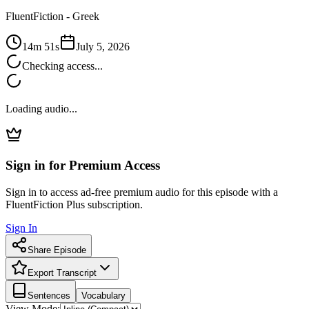
FluentFiction -
Greek
14m 51s
July 5, 2026
Checking access...
Loading audio...
Sign in for Premium Access
Sign in to access ad-free premium audio for this episode with a
FluentFiction Plus subscription.
Sign In
Share Episode
Export Transcript
Sentences
Vocabulary
View Mode: