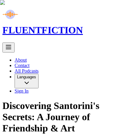
FLUENT
FICTION
About
Contact
All Podcasts
Languages
Sign In
Discovering Santorini's
Secrets: A Journey of
Friendship & Art