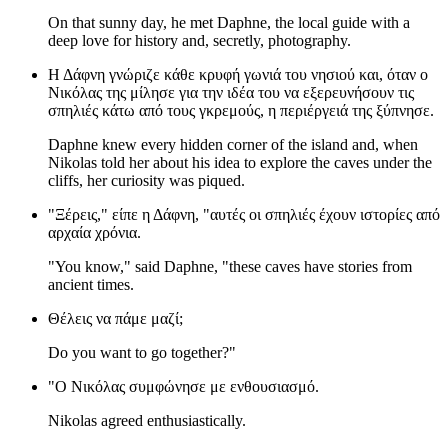
On that sunny day, he met Daphne, the local guide with a
deep love for history and, secretly, photography.
Η Δάφνη γνώριζε κάθε κρυφή γωνιά του νησιού και, όταν ο
Νικόλας της μίλησε για την ιδέα του να εξερευνήσουν τις
σπηλιές κάτω από τους γκρεμούς, η περιέργειά της ξύπνησε.
Daphne knew every hidden corner of the island and, when
Nikolas told her about his idea to explore the caves under the
cliffs, her curiosity was piqued.
"Ξέρεις," είπε η Δάφνη, "αυτές οι σπηλιές έχουν ιστορίες από
αρχαία χρόνια.
"You know," said Daphne, "these caves have stories from
ancient times.
Θέλεις να πάμε μαζί;
Do you want to go together?"
"Ο Νικόλας συμφώνησε με ενθουσιασμό.
Nikolas agreed enthusiastically.