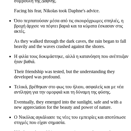
συμβουλή της Δάφνης.
Facing his fear, Nikolas took Daphne's advice.
Όσο περπατούσαν μέσα από τις σκουρόχρωμες σπηλιές, η
βροχή άρχισε να πέφτει βαριά και τα κύματα έσκασαν στις
ακτές.
As they walked through the dark caves, the rain began to fall
heavily and the waves crashed against the shores.
Η φιλία τους δοκιμάστηκε, αλλά η κατανόηση που ανέπτυξαν
ήταν βαθιά.
Their friendship was tested, but the understanding they
developed was profound.
Τελικά, βρέθηκαν στο φως του ήλιου, ασφαλείς και με νέα
αντίληψη για την ομορφιά και τη δύναμη της φύσης.
Eventually, they emerged into the sunlight, safe and with a
new appreciation for the beauty and power of nature.
Ο Νικόλας αγκάλιασε τις νέες του εμπειρίες και αποτύπωσε
στιγμές που είχαν σημασία.