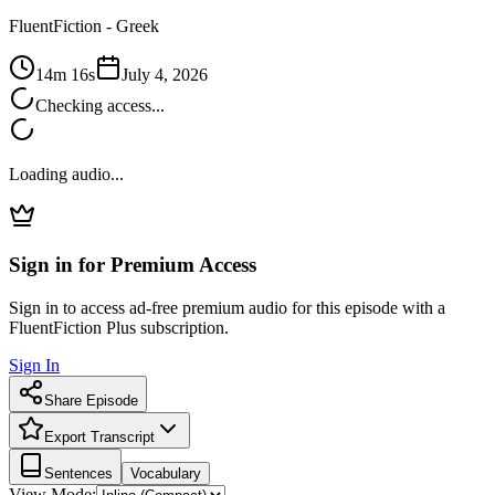
FluentFiction -
Greek
14m 16s
July 4, 2026
Checking access...
Loading audio...
Sign in for Premium Access
Sign in to access ad-free premium audio for this episode with a
FluentFiction Plus subscription.
Sign In
Share Episode
Export Transcript
Sentences
Vocabulary
View Mode: