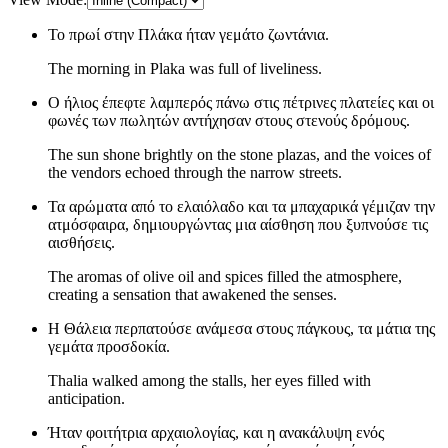
Το πρωί στην Πλάκα ήταν γεμάτο ζωντάνια.
The morning in Plaka was full of liveliness.
Ο ήλιος έπεφτε λαμπερός πάνω στις πέτρινες πλατείες και οι
φωνές των πωλητών αντήχησαν στους στενούς δρόμους.
The sun shone brightly on the stone plazas, and the voices of
the vendors echoed through the narrow streets.
Τα αρώματα από το ελαιόλαδο και τα μπαχαρικά γέμιζαν την
ατμόσφαιρα, δημιουργώντας μια αίσθηση που ξυπνούσε τις
αισθήσεις.
The aromas of olive oil and spices filled the atmosphere,
creating a sensation that awakened the senses.
Η Θάλεια περπατούσε ανάμεσα στους πάγκους, τα μάτια της
γεμάτα προσδοκία.
Thalia walked among the stalls, her eyes filled with
anticipation.
Ήταν φοιτήτρια αρχαιολογίας, και η ανακάλυψη ενός