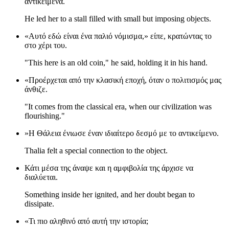
αντικείμενα.
He led her to a stall filled with small but imposing objects.
«Αυτό εδώ είναι ένα παλιό νόμισμα,» είπε, κρατώντας το
στο χέρι του.
"This here is an old coin," he said, holding it in his hand.
«Προέρχεται από την κλασική εποχή, όταν ο πολιτισμός μας
άνθιζε.
"It comes from the classical era, when our civilization was
flourishing."
»Η Θάλεια ένιωσε έναν ιδιαίτερο δεσμό με το αντικείμενο.
Thalia felt a special connection to the object.
Κάτι μέσα της άναψε και η αμφιβολία της άρχισε να
διαλύεται.
Something inside her ignited, and her doubt began to
dissipate.
«Τι πιο αληθινό από αυτή την ιστορία;