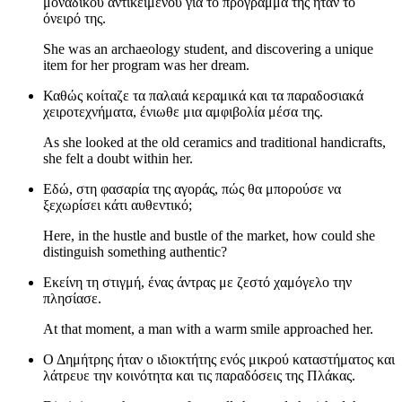
μοναδικού αντικειμένου για το πρόγραμμά της ήταν το
όνειρό της.
She was an archaeology student, and discovering a unique
item for her program was her dream.
Καθώς κοίταζε τα παλαιά κεραμικά και τα παραδοσιακά
χειροτεχνήματα, ένιωθε μια αμφιβολία μέσα της.
As she looked at the old ceramics and traditional handicrafts,
she felt a doubt within her.
Εδώ, στη φασαρία της αγοράς, πώς θα μπορούσε να
ξεχωρίσει κάτι αυθεντικό;
Here, in the hustle and bustle of the market, how could she
distinguish something authentic?
Εκείνη τη στιγμή, ένας άντρας με ζεστό χαμόγελο την
πλησίασε.
At that moment, a man with a warm smile approached her.
Ο Δημήτρης ήταν ο ιδιοκτήτης ενός μικρού καταστήματος και
λάτρευε την κοινότητα και τις παραδόσεις της Πλάκας.