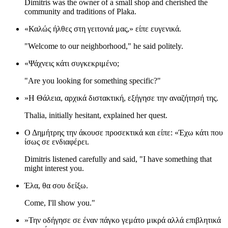
Dimitris was the owner of a small shop and cherished the
community and traditions of Plaka.
«Καλώς ήλθες στη γειτονιά μας,» είπε ευγενικά.
"Welcome to our neighborhood," he said politely.
«Ψάχνεις κάτι συγκεκριμένο;
"Are you looking for something specific?"
»Η Θάλεια, αρχικά διστακτική, εξήγησε την αναζήτησή της.
Thalia, initially hesitant, explained her quest.
Ο Δημήτρης την άκουσε προσεκτικά και είπε: «Έχω κάτι που
ίσως σε ενδιαφέρει.
Dimitris listened carefully and said, "I have something that
might interest you.
Έλα, θα σου δείξω.
Come, I'll show you."
»Την οδήγησε σε έναν πάγκο γεμάτο μικρά αλλά επιβλητικά