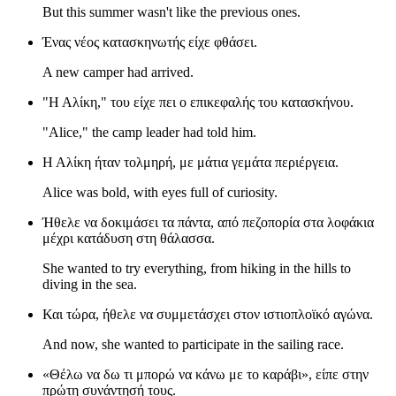
But this summer wasn't like the previous ones.
Ένας νέος κατασκηνωτής είχε φθάσει.
A new camper had arrived.
"Η Αλίκη," του είχε πει ο επικεφαλής του κατασκήνου.
"Alice," the camp leader had told him.
Η Αλίκη ήταν τολμηρή, με μάτια γεμάτα περιέργεια.
Alice was bold, with eyes full of curiosity.
Ήθελε να δοκιμάσει τα πάντα, από πεζοπορία στα λοφάκια
μέχρι κατάδυση στη θάλασσα.
She wanted to try everything, from hiking in the hills to
diving in the sea.
Και τώρα, ήθελε να συμμετάσχει στον ιστιοπλοϊκό αγώνα.
And now, she wanted to participate in the sailing race.
«Θέλω να δω τι μπορώ να κάνω με το καράβι», είπε στην
πρώτη συνάντησή τους.