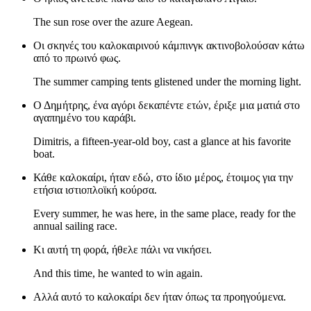
The sun rose over the azure Aegean.
Οι σκηνές του καλοκαιρινού κάμπινγκ ακτινοβολούσαν κάτω
από το πρωινό φως.
The summer camping tents glistened under the morning light.
Ο Δημήτρης, ένα αγόρι δεκαπέντε ετών, έριξε μια ματιά στο
αγαπημένο του καράβι.
Dimitris, a fifteen-year-old boy, cast a glance at his favorite
boat.
Κάθε καλοκαίρι, ήταν εδώ, στο ίδιο μέρος, έτοιμος για την
ετήσια ιστιοπλοϊκή κούρσα.
Every summer, he was here, in the same place, ready for the
annual sailing race.
Κι αυτή τη φορά, ήθελε πάλι να νικήσει.
And this time, he wanted to win again.
Αλλά αυτό το καλοκαίρι δεν ήταν όπως τα προηγούμενα.