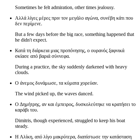
Sometimes he felt admiration, other times jealousy.
Αλλά λίγες μέρες πριν τον μεγάλο αγώνα, συνέβη κάτι που
δεν περίμενε.
But a few days before the big race, something happened that
he didn't expect.
Κατά τη διάρκεια μιας προπόνησης, ο ουρανός ξαφνικά
σκίασε από βαριά σύννεφα.
During a practice, the sky suddenly darkened with heavy
clouds.
Ο άνεμος δυνάμωσε, τα κύματα χορεύαν.
The wind picked up, the waves danced.
Ο Δημήτρης, αν και έμπειρος, δυσκολεύτηκε να κρατήσει το
καράβι του.
Dimitris, though experienced, struggled to keep his boat
steady.
Η Αλίκη, από λίγο μακρύτερα, διαπίστωσε την κατάσταση