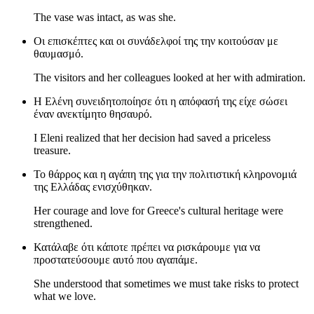
The vase was intact, as was she.
Οι επισκέπτες και οι συνάδελφοί της την κοιτούσαν με
θαυμασμό.
The visitors and her colleagues looked at her with admiration.
Η Ελένη συνειδητοποίησε ότι η απόφασή της είχε σώσει
έναν ανεκτίμητο θησαυρό.
I Eleni realized that her decision had saved a priceless
treasure.
Το θάρρος και η αγάπη της για την πολιτιστική κληρονομιά
της Ελλάδας ενισχύθηκαν.
Her courage and love for Greece's cultural heritage were
strengthened.
Κατάλαβε ότι κάποτε πρέπει να ρισκάρουμε για να
προστατεύσουμε αυτό που αγαπάμε.
She understood that sometimes we must take risks to protect
what we love.