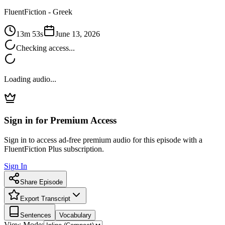
FluentFiction -
Greek
13m 53s
June 13, 2026
Checking access...
Loading audio...
Sign in for Premium Access
Sign in to access ad-free premium audio for this episode with a
FluentFiction Plus subscription.
Sign In
Share Episode
Export Transcript
Sentences
Vocabulary
View Mode: