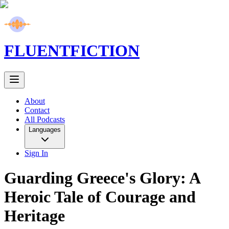
FLUENT
FICTION
About
Contact
All Podcasts
Languages
Sign In
Guarding Greece's Glory: A
Heroic Tale of Courage and
Heritage