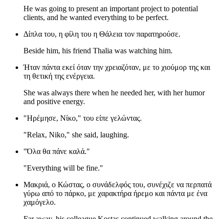
He was going to present an important project to potential
clients, and he wanted everything to be perfect.
Δίπλα του, η φίλη του η Θάλεια τον παρατηρούσε.
Beside him, his friend Thalia was watching him.
Ήταν πάντα εκεί όταν την χρειαζόταν, με το χιούμορ της και
τη θετική της ενέργεια.
She was always there when he needed her, with her humor
and positive energy.
"Ηρέμησε, Νίκο," του είπε γελώντας.
"Relax, Niko," she said, laughing.
"Όλα θα πάνε καλά."
"Everything will be fine."
Μακριά, ο Κώστας, ο συνάδελφός του, συνέχιζε να περπατά
γύρω από το πάρκο, με χαρακτήρα ήρεμο και πάντα με ένα
χαμόγελο.
Far away, his colleague Kostas continued walking around the