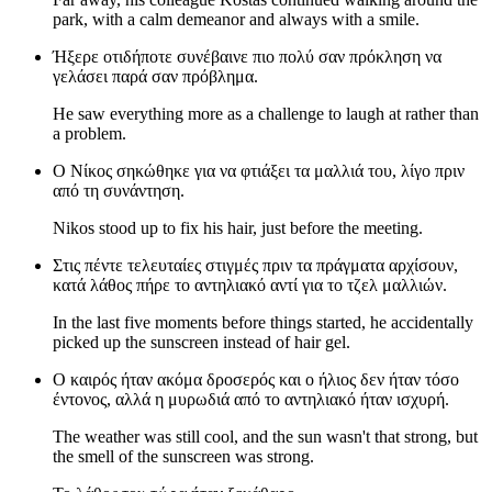
park, with a calm demeanor and always with a smile.
Ήξερε οτιδήποτε συνέβαινε πιο πολύ σαν πρόκληση να
γελάσει παρά σαν πρόβλημα.
He saw everything more as a challenge to laugh at rather than
a problem.
Ο Νίκος σηκώθηκε για να φτιάξει τα μαλλιά του, λίγο πριν
από τη συνάντηση.
Nikos stood up to fix his hair, just before the meeting.
Στις πέντε τελευταίες στιγμές πριν τα πράγματα αρχίσουν,
κατά λάθος πήρε το αντηλιακό αντί για το τζελ μαλλιών.
In the last five moments before things started, he accidentally
picked up the sunscreen instead of hair gel.
Ο καιρός ήταν ακόμα δροσερός και ο ήλιος δεν ήταν τόσο
έντονος, αλλά η μυρωδιά από το αντηλιακό ήταν ισχυρή.
The weather was still cool, and the sun wasn't that strong, but
the smell of the sunscreen was strong.