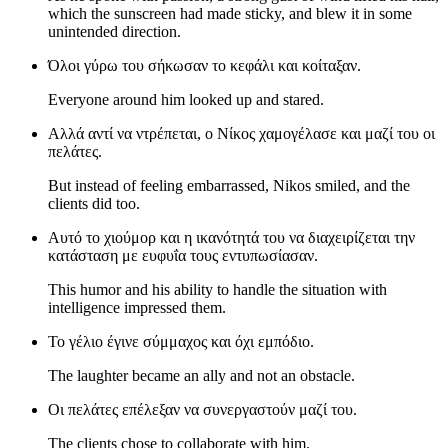
which the sunscreen had made sticky, and blew it in some
unintended direction.
Όλοι γύρω του σήκωσαν το κεφάλι και κοίταξαν.
Everyone around him looked up and stared.
Αλλά αντί να ντρέπεται, ο Νίκος χαμογέλασε και μαζί του οι
πελάτες.
But instead of feeling embarrassed, Nikos smiled, and the
clients did too.
Αυτό το χιούμορ και η ικανότητά του να διαχειρίζεται την
κατάσταση με ευφυΐα τους εντυπωσίασαν.
This humor and his ability to handle the situation with
intelligence impressed them.
Το γέλιο έγινε σύμμαχος και όχι εμπόδιο.
The laughter became an ally and not an obstacle.
Οι πελάτες επέλεξαν να συνεργαστούν μαζί του.
The clients chose to collaborate with him.