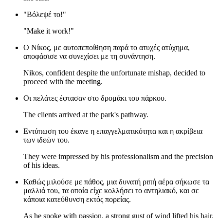
"Βόλεψέ το!"
"Make it work!"
Ο Νίκος, με αυτοπεποίθηση παρά το ατυχές ατύχημα,
αποφάσισε να συνεχίσει με τη συνάντηση.
Nikos, confident despite the unfortunate mishap, decided to
proceed with the meeting.
Οι πελάτες έφτασαν στο δρομάκι του πάρκου.
The clients arrived at the park's pathway.
Εντύπωση του έκανε η επαγγελματικότητα και η ακρίβεια
των ιδεών του.
They were impressed by his professionalism and the precision
of his ideas.
Καθώς μιλούσε με πάθος, μια δυνατή ριπή αέρα σήκωσε τα
μαλλιά του, τα οποία είχε κολλήσει το αντηλιακό, και σε
κάποια κατεύθυνση εκτός πορείας.
As he spoke with passion, a strong gust of wind lifted his hair,