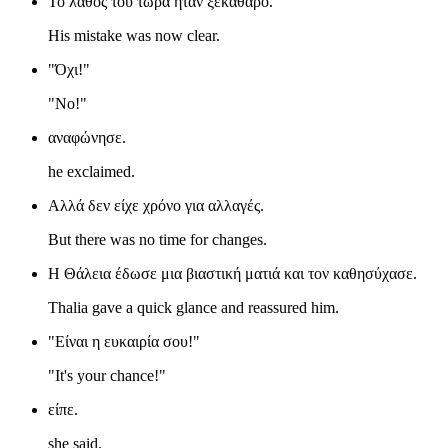
Το λάθος του τώρα ήταν ξεκάθαρο.
His mistake was now clear.
"Όχι!"
"No!"
αναφώνησε.
he exclaimed.
Αλλά δεν είχε χρόνο για αλλαγές.
But there was no time for changes.
Η Θάλεια έδωσε μια βιαστική ματιά και τον καθησύχασε.
Thalia gave a quick glance and reassured him.
"Είναι η ευκαιρία σου!"
"It's your chance!"
είπε.
she said.