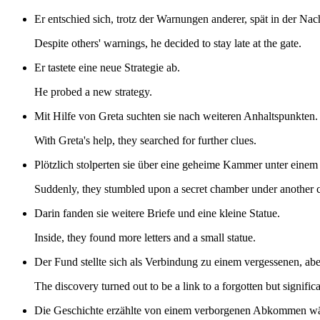
Er entschied sich, trotz der Warnungen anderer, spät in der Nac
Despite others' warnings, he decided to stay late at the gate.
Er tastete eine neue Strategie ab.
He probed a new strategy.
Mit Hilfe von Greta suchten sie nach weiteren Anhaltspunkten.
With Greta's help, they searched for further clues.
Plötzlich stolperten sie über eine geheime Kammer unter einem 
Suddenly, they stumbled upon a secret chamber under another 
Darin fanden sie weitere Briefe und eine kleine Statue.
Inside, they found more letters and a small statue.
Der Fund stellte sich als Verbindung zu einem vergessenen, ab
The discovery turned out to be a link to a forgotten but signific
Die Geschichte erzählte von einem verborgenen Abkommen währ