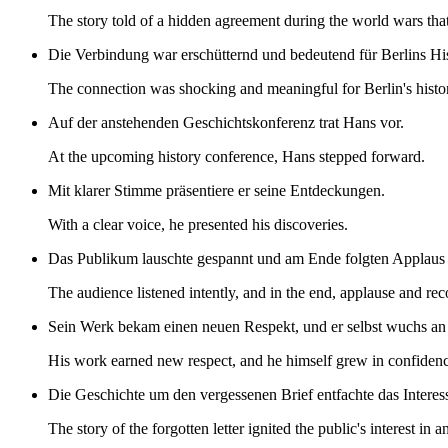
The story told of a hidden agreement during the world wars tha
Die Verbindung war erschütternd und bedeutend für Berlins His
The connection was shocking and meaningful for Berlin's histo
Auf der anstehenden Geschichtskonferenz trat Hans vor.
At the upcoming history conference, Hans stepped forward.
Mit klarer Stimme präsentiere er seine Entdeckungen.
With a clear voice, he presented his discoveries.
Das Publikum lauschte gespannt und am Ende folgten Applau
The audience listened intently, and in the end, applause and re
Sein Werk bekam einen neuen Respekt, und er selbst wuchs an 
His work earned new respect, and he himself grew in confidenc
Die Geschichte um den vergessenen Brief entfachte das Interes
The story of the forgotten letter ignited the public's interest in 