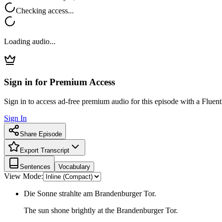
Checking access...
Loading audio...
Sign in for Premium Access
Sign in to access ad-free premium audio for this episode with a Fluent
Sign In
Share Episode
Export Transcript
Sentences
Vocabulary
View Mode:
Die Sonne strahlte am Brandenburger Tor.
The sun shone brightly at the Brandenburger Tor.