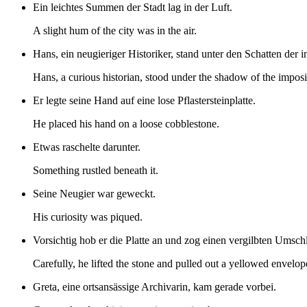
Ein leichtes Summen der Stadt lag in der Luft.
A slight hum of the city was in the air.
Hans, ein neugieriger Historiker, stand unter den Schatten der 
Hans, a curious historian, stood under the shadow of the impos
Er legte seine Hand auf eine lose Pflastersteinplatte.
He placed his hand on a loose cobblestone.
Etwas raschelte darunter.
Something rustled beneath it.
Seine Neugier war geweckt.
His curiosity was piqued.
Vorsichtig hob er die Platte an und zog einen vergilbten Umsch
Carefully, he lifted the stone and pulled out a yellowed envelop
Greta, eine ortsansässige Archivarin, kam gerade vorbei.