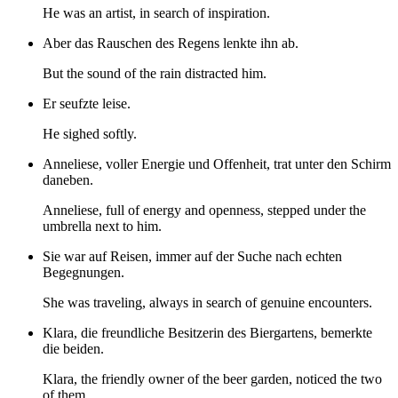
He was an artist, in search of inspiration.
Aber das Rauschen des Regens lenkte ihn ab.
But the sound of the rain distracted him.
Er seufzte leise.
He sighed softly.
Anneliese, voller Energie und Offenheit, trat unter den Schirm
daneben.
Anneliese, full of energy and openness, stepped under the
umbrella next to him.
Sie war auf Reisen, immer auf der Suche nach echten
Begegnungen.
She was traveling, always in search of genuine encounters.
Klara, die freundliche Besitzerin des Biergartens, bemerkte
die beiden.
Klara, the friendly owner of the beer garden, noticed the two
of them.