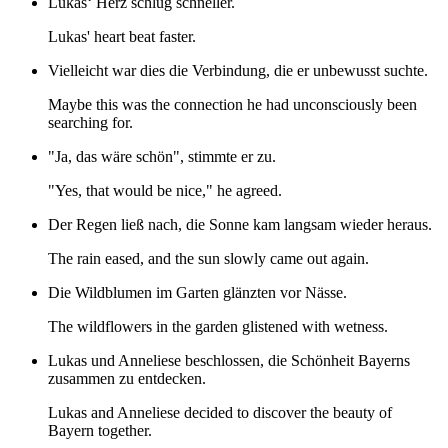
Lukas‘ Herz schlug schneller.
Lukas' heart beat faster.
Vielleicht war dies die Verbindung, die er unbewusst suchte.
Maybe this was the connection he had unconsciously been
searching for.
"Ja, das wäre schön", stimmte er zu.
"Yes, that would be nice," he agreed.
Der Regen ließ nach, die Sonne kam langsam wieder heraus.
The rain eased, and the sun slowly came out again.
Die Wildblumen im Garten glänzten vor Nässe.
The wildflowers in the garden glistened with wetness.
Lukas und Anneliese beschlossen, die Schönheit Bayerns
zusammen zu entdecken.
Lukas and Anneliese decided to discover the beauty of
Bayern together.