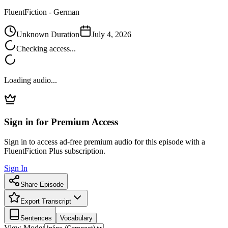
FluentFiction -
German
Unknown Duration
July 4, 2026
Checking access...
Loading audio...
Sign in for Premium Access
Sign in to access ad-free premium audio for this episode with a
FluentFiction Plus subscription.
Sign In
Share Episode
Export Transcript
Sentences
Vocabulary
View Mode: