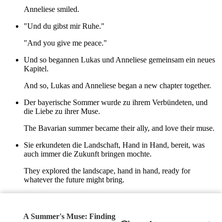
Anneliese smiled.
"Und du gibst mir Ruhe."
"And you give me peace."
Und so begannen Lukas und Anneliese gemeinsam ein neues
Kapitel.
And so, Lukas and Anneliese began a new chapter together.
Der bayerische Sommer wurde zu ihrem Verbündeten, und
die Liebe zu ihrer Muse.
The Bavarian summer became their ally, and love their muse.
Sie erkundeten die Landschaft, Hand in Hand, bereit, was
auch immer die Zukunft bringen mochte.
They explored the landscape, hand in hand, ready for
whatever the future might bring.
Der Biergarten blieb Zeuge dieser Geschichte, ein Ort der
Begegnung und der neuen Anfänge.
A Summer's Muse: Finding