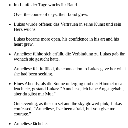
Im Laufe der Tage wuchs ihr Band.
Over the course of days, their bond grew.
Lukas wurde offener, das Vertrauen in seine Kunst und sein
Herz wuchs.
Lukas became more open, his confidence in his art and his
heart grew.
Anneliese fühlte sich erfüllt, die Verbindung zu Lukas gab ihr,
wonach sie gesucht hatte.
Anneliese felt fulfilled, the connection to Lukas gave her what
she had been seeking.
Eines Abends, als die Sonne unterging und der Himmel rosa
leuchtete, gestand Lukas: "Anneliese, ich habe Angst gehabt,
aber du gibst mir Mut."
One evening, as the sun set and the sky glowed pink, Lukas
confessed, "Anneliese, I've been afraid, but you give me
courage."
Anneliese lächelte.