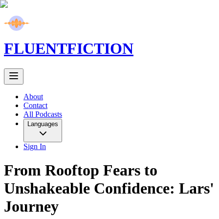
FLUENT
FICTION
About
Contact
All Podcasts
Languages
Sign In
From Rooftop Fears to
Unshakeable Confidence: Lars'
Journey