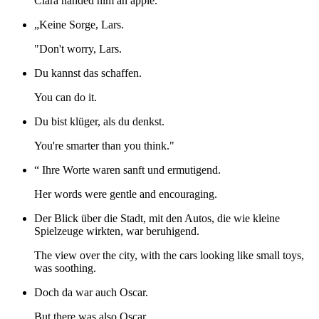
Clara handed him an apple.
„Keine Sorge, Lars.
"Don't worry, Lars.
Du kannst das schaffen.
You can do it.
Du bist klüger, als du denkst.
You're smarter than you think."
“ Ihre Worte waren sanft und ermutigend.
Her words were gentle and encouraging.
Der Blick über die Stadt, mit den Autos, die wie kleine
Spielzeuge wirkten, war beruhigend.
The view over the city, with the cars looking like small toys,
was soothing.
Doch da war auch Oscar.
But there was also Oscar.