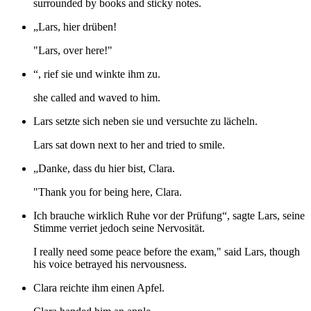
surrounded by books and sticky notes.
„Lars, hier drüben!
"Lars, over here!"
“, rief sie und winkte ihm zu.
she called and waved to him.
Lars setzte sich neben sie und versuchte zu lächeln.
Lars sat down next to her and tried to smile.
„Danke, dass du hier bist, Clara.
"Thank you for being here, Clara.
Ich brauche wirklich Ruhe vor der Prüfung“, sagte Lars, seine
Stimme verriet jedoch seine Nervosität.
I really need some peace before the exam," said Lars, though
his voice betrayed his nervousness.
Clara reichte ihm einen Apfel.