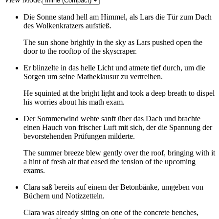
Die Sonne stand hell am Himmel, als Lars die Tür zum Dach
des Wolkenkratzers aufstieß.
The sun shone brightly in the sky as Lars pushed open the
door to the rooftop of the skyscraper.
Er blinzelte in das helle Licht und atmete tief durch, um die
Sorgen um seine Matheklausur zu vertreiben.
He squinted at the bright light and took a deep breath to dispel
his worries about his math exam.
Der Sommerwind wehte sanft über das Dach und brachte
einen Hauch von frischer Luft mit sich, der die Spannung der
bevorstehenden Prüfungen milderte.
The summer breeze blew gently over the roof, bringing with it
a hint of fresh air that eased the tension of the upcoming
exams.
Clara saß bereits auf einem der Betonbänke, umgeben von
Büchern und Notizzetteln.
Clara was already sitting on one of the concrete benches,