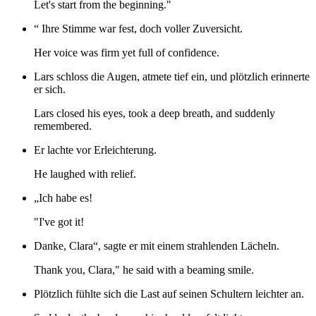
Let's start from the beginning."
“ Ihre Stimme war fest, doch voller Zuversicht.
Her voice was firm yet full of confidence.
Lars schloss die Augen, atmete tief ein, und plötzlich erinnerte
er sich.
Lars closed his eyes, took a deep breath, and suddenly
remembered.
Er lachte vor Erleichterung.
He laughed with relief.
„Ich habe es!
"I've got it!
Danke, Clara“, sagte er mit einem strahlenden Lächeln.
Thank you, Clara," he said with a beaming smile.
Plötzlich fühlte sich die Last auf seinen Schultern leichter an.