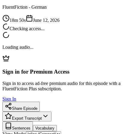
FluentFiction -
German
18m 50s
June 12, 2026
Checking access...
Loading audio...
Sign in for Premium Access
Sign in to access ad-free premium audio for this episode with a
FluentFiction Plus subscription.
Sign In
Share Episode
Export Transcript
Sentences
Vocabulary
View Mode: