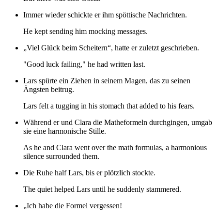
Immer wieder schickte er ihm spöttische Nachrichten.
He kept sending him mocking messages.
„Viel Glück beim Scheitern“, hatte er zuletzt geschrieben.
"Good luck failing," he had written last.
Lars spürte ein Ziehen in seinem Magen, das zu seinen
Ängsten beitrug.
Lars felt a tugging in his stomach that added to his fears.
Während er und Clara die Matheformeln durchgingen, umgab
sie eine harmonische Stille.
As he and Clara went over the math formulas, a harmonious
silence surrounded them.
Die Ruhe half Lars, bis er plötzlich stockte.
The quiet helped Lars until he suddenly stammered.
„Ich habe die Formel vergessen!