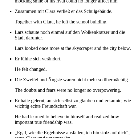
mocking smile of his rival could no longer affect him.
Zusammen mit Clara verließ er das Schulgebäude.
Together with Clara, he left the school building.
Lars schaute noch einmal auf den Wolkenkratzer und die
Stadt darunter.
Lars looked once more at the skyscraper and the city below.
Er fühlte sich verändert.
He felt changed.
Die Zweifel und Ängste waren nicht mehr so übermächtig.
The doubts and fears were no longer so overpowering.
Er hatte gelernt, an sich selbst zu glauben und erkannte, wie
wichtig echte Freundschaft war.
He had learned to believe in himself and realized how
important true friendship was.
„Egal, wie die Ergebnisse ausfallen, ich bin stolz auf dich“,