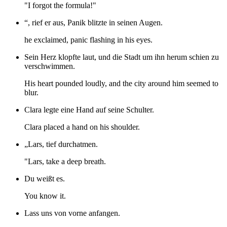
"I forgot the formula!"
“, rief er aus, Panik blitzte in seinen Augen.
he exclaimed, panic flashing in his eyes.
Sein Herz klopfte laut, und die Stadt um ihn herum schien zu
verschwimmen.
His heart pounded loudly, and the city around him seemed to
blur.
Clara legte eine Hand auf seine Schulter.
Clara placed a hand on his shoulder.
„Lars, tief durchatmen.
"Lars, take a deep breath.
Du weißt es.
You know it.
Lass uns von vorne anfangen.