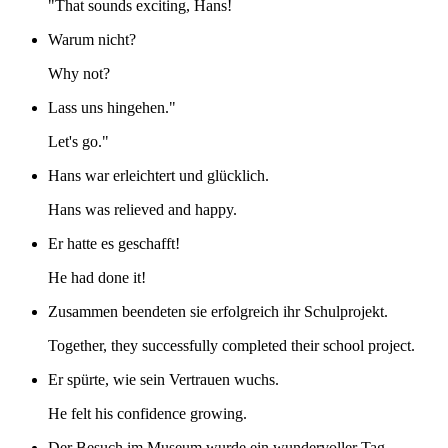
"That sounds exciting, Hans!
Warum nicht?
Why not?
Lass uns hingehen."
Let's go."
Hans war erleichtert und glücklich.
Hans was relieved and happy.
Er hatte es geschafft!
He had done it!
Zusammen beendeten sie erfolgreich ihr Schulprojekt.
Together, they successfully completed their school project.
Er spürte, wie sein Vertrauen wuchs.
He felt his confidence growing.
Der Besuch im Museum wurde ein wundervoller Tag.