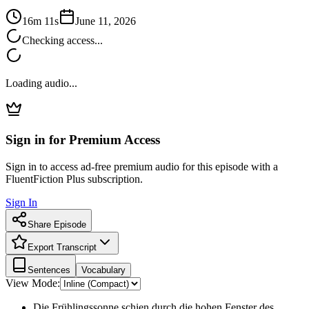
16m 11s
June 11, 2026
Checking access...
Loading audio...
Sign in for Premium Access
Sign in to access ad-free premium audio for this episode with a
FluentFiction Plus subscription.
Sign In
Share Episode
Export Transcript
Sentences
Vocabulary
View Mode:
Die Frühlingssonne schien durch die hohen Fenster des