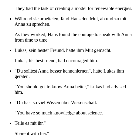
They had the task of creating a model for renewable energies.
Während sie arbeiteten, fand Hans den Mut, ab und zu mit
Anna zu sprechen.
As they worked, Hans found the courage to speak with Anna
from time to time.
Lukas, sein bester Freund, hatte ihm Mut gemacht.
Lukas, his best friend, had encouraged him.
"Du solltest Anna besser kennenlernen", hatte Lukas ihm
geraten.
"You should get to know Anna better," Lukas had advised
him.
"Du hast so viel Wissen über Wissenschaft.
"You have so much knowledge about science.
Teile es mit ihr."
Share it with her."