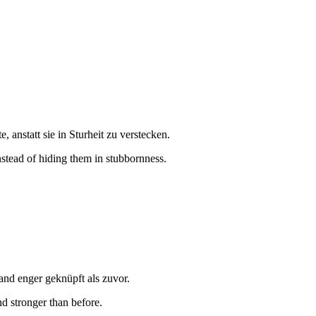
.
, anstatt sie in Sturheit zu verstecken.
nstead of hiding them in stubbornness.
and enger geknüpft als zuvor.
nd stronger than before.