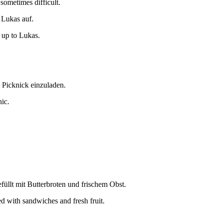
sometimes difficult.
 Lukas auf.
 up to Lukas.
 Picknick einzuladen.
nic.
füllt mit Butterbroten und frischem Obst.
d with sandwiches and fresh fruit.