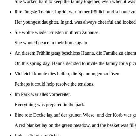
She worked hard to keep the family together, even when it was 
Ihre jüngste Tochter, Ingrid, war immer fröhlich und schaute zu
Her youngest daughter, Ingrid, was always cheerful and looked
Sie wollte wieder Frieden in ihrem Zuhause.
She wanted peace in their home again.
An diesem Frühlingstag beschloss Hanna, die Familie zu einem
On this spring day, Hanna decided to invite the family for a pic
Vielleicht konnte dies helfen, die Spannungen zu lösen.
Perhaps it could help resolve the tensions.
Im Park war alles vorbereitet.
Everything was prepared in the park.
Eine rote Decke lag auf der grünen Wiese, und der Korb war ge
A red blanket lay on the green meadow, and the basket was fille
Lukas zögerte zunächst.