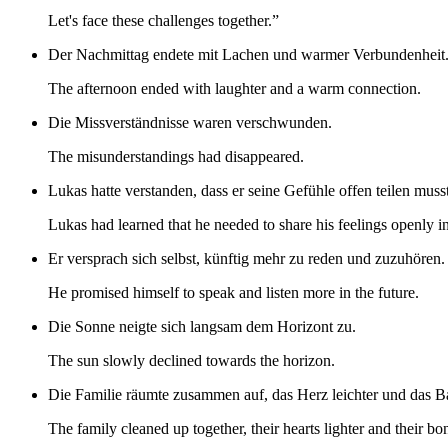
Let's face these challenges together.”
Der Nachmittag endete mit Lachen und warmer Verbundenheit
The afternoon ended with laughter and a warm connection.
Die Missverständnisse waren verschwunden.
The misunderstandings had disappeared.
Lukas hatte verstanden, dass er seine Gefühle offen teilen musste
Lukas had learned that he needed to share his feelings openly i
Er versprach sich selbst, künftig mehr zu reden und zuzuhören.
He promised himself to speak and listen more in the future.
Die Sonne neigte sich langsam dem Horizont zu.
The sun slowly declined towards the horizon.
Die Familie räumte zusammen auf, das Herz leichter und das B
The family cleaned up together, their hearts lighter and their bo