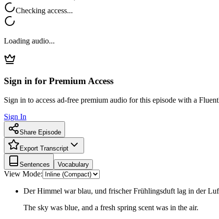
Checking access...
Loading audio...
Sign in for Premium Access
Sign in to access ad-free premium audio for this episode with a Fluent
Sign In
Share Episode
Export Transcript
Sentences
Vocabulary
View Mode:
Der Himmel war blau, und frischer Frühlingsduft lag in der Luf
The sky was blue, and a fresh spring scent was in the air.