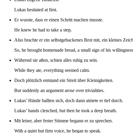
Lukas hesitated at first.
Er wusste, dass er einen Schritt machen musste.
He knew he had to take a step.
Also brachte er ein selbstgebackenes Brot mit, ein kleines Zei
So, he brought homemade bread, a small sign of his willingness 
Während sie aßen, schien alles ruhig zu sein.
While they ate, everything seemed calm.
Doch plötzlich entstand ein Streit über Kleinigkeiten.
But suddenly an argument arose over trivialities.
Lukas’ Hände ballten sich, doch dann atmete er tief durch.
Lukas’ hands clenched, but then he took a deep breath.
Mit leiser, aber fester Stimme begann er zu sprechen.
With a quiet but firm voice, he began to speak.