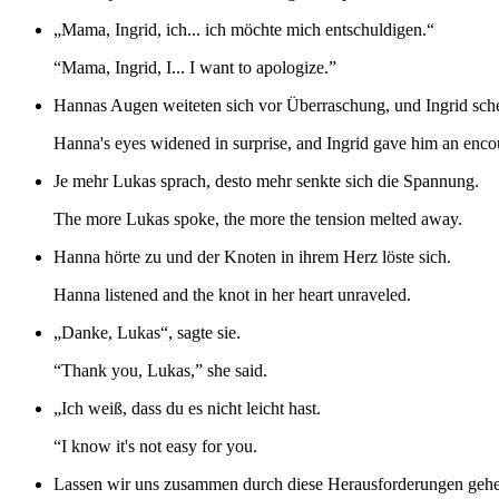
„Mama, Ingrid, ich... ich möchte mich entschuldigen.“
“Mama, Ingrid, I... I want to apologize.”
Hannas Augen weiteten sich vor Überraschung, und Ingrid sch
Hanna's eyes widened in surprise, and Ingrid gave him an enco
Je mehr Lukas sprach, desto mehr senkte sich die Spannung.
The more Lukas spoke, the more the tension melted away.
Hanna hörte zu und der Knoten in ihrem Herz löste sich.
Hanna listened and the knot in her heart unraveled.
„Danke, Lukas“, sagte sie.
“Thank you, Lukas,” she said.
„Ich weiß, dass du es nicht leicht hast.
“I know it's not easy for you.
Lassen wir uns zusammen durch diese Herausforderungen geh