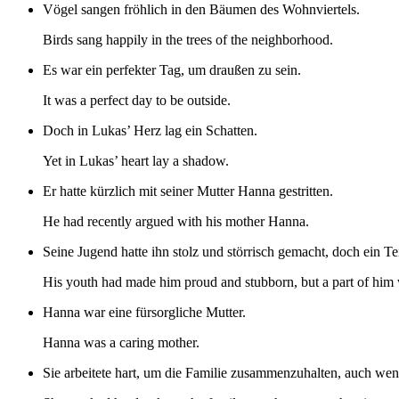
Vögel sangen fröhlich in den Bäumen des Wohnviertels.
Birds sang happily in the trees of the neighborhood.
Es war ein perfekter Tag, um draußen zu sein.
It was a perfect day to be outside.
Doch in Lukas’ Herz lag ein Schatten.
Yet in Lukas’ heart lay a shadow.
Er hatte kürzlich mit seiner Mutter Hanna gestritten.
He had recently argued with his mother Hanna.
Seine Jugend hatte ihn stolz und störrisch gemacht, doch ein Te
His youth had made him proud and stubborn, but a part of him w
Hanna war eine fürsorgliche Mutter.
Hanna was a caring mother.
Sie arbeitete hart, um die Familie zusammenzuhalten, auch we