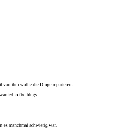
il von ihm wollte die Dinge reparieren.
anted to fix things.
nn es manchmal schwierig war.