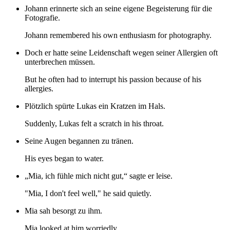
Johann erinnerte sich an seine eigene Begeisterung für die
Fotografie.
Johann remembered his own enthusiasm for photography.
Doch er hatte seine Leidenschaft wegen seiner Allergien oft
unterbrechen müssen.
But he often had to interrupt his passion because of his
allergies.
Plötzlich spürte Lukas ein Kratzen im Hals.
Suddenly, Lukas felt a scratch in his throat.
Seine Augen begannen zu tränen.
His eyes began to water.
„Mia, ich fühle mich nicht gut,“ sagte er leise.
"Mia, I don't feel well," he said quietly.
Mia sah besorgt zu ihm.
Mia looked at him worriedly.