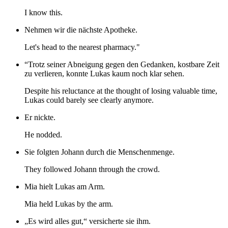
I know this.
Nehmen wir die nächste Apotheke.
Let's head to the nearest pharmacy."
“Trotz seiner Abneigung gegen den Gedanken, kostbare Zeit
zu verlieren, konnte Lukas kaum noch klar sehen.
Despite his reluctance at the thought of losing valuable time,
Lukas could barely see clearly anymore.
Er nickte.
He nodded.
Sie folgten Johann durch die Menschenmenge.
They followed Johann through the crowd.
Mia hielt Lukas am Arm.
Mia held Lukas by the arm.
„Es wird alles gut,“ versicherte sie ihm.