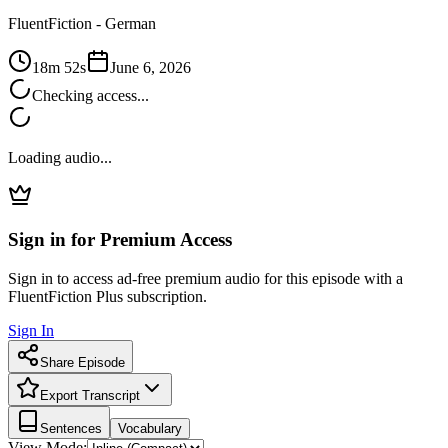
FluentFiction -
German
18m 52s
June 6, 2026
Checking access...
Loading audio...
Sign in for Premium Access
Sign in to access ad-free premium audio for this episode with a
FluentFiction Plus subscription.
Sign In
Share Episode
Export Transcript
Sentences
Vocabulary
View Mode: