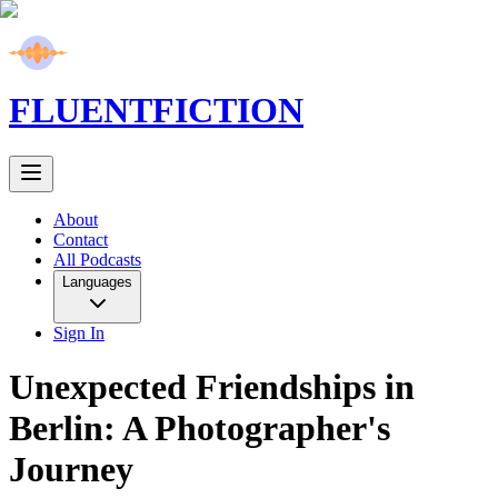
FLUENT
FICTION
About
Contact
All Podcasts
Languages
Sign In
Unexpected Friendships in
Berlin: A Photographer's
Journey