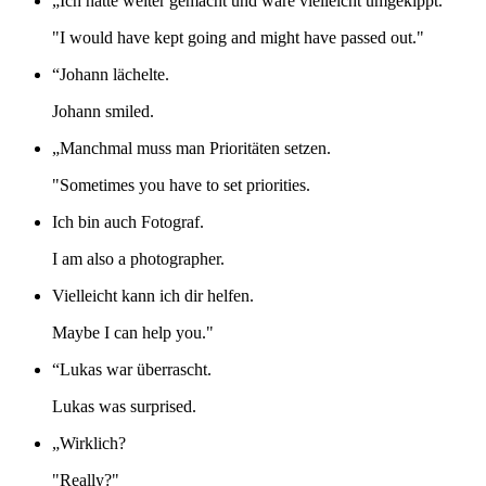
„Ich hätte weiter gemacht und wäre vielleicht umgekippt.
"I would have kept going and might have passed out."
“Johann lächelte.
Johann smiled.
„Manchmal muss man Prioritäten setzen.
"Sometimes you have to set priorities.
Ich bin auch Fotograf.
I am also a photographer.
Vielleicht kann ich dir helfen.
Maybe I can help you."
“Lukas war überrascht.
Lukas was surprised.
„Wirklich?
"Really?"