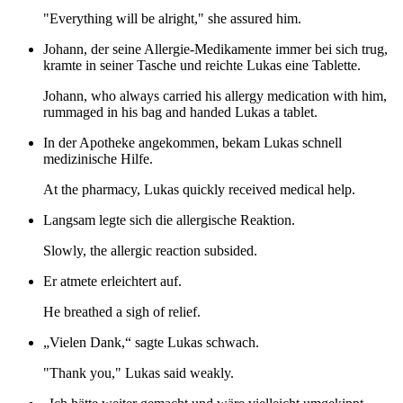
"Everything will be alright," she assured him.
Johann, der seine Allergie-Medikamente immer bei sich trug,
kramte in seiner Tasche und reichte Lukas eine Tablette.
Johann, who always carried his allergy medication with him,
rummaged in his bag and handed Lukas a tablet.
In der Apotheke angekommen, bekam Lukas schnell
medizinische Hilfe.
At the pharmacy, Lukas quickly received medical help.
Langsam legte sich die allergische Reaktion.
Slowly, the allergic reaction subsided.
Er atmete erleichtert auf.
He breathed a sigh of relief.
„Vielen Dank,“ sagte Lukas schwach.
"Thank you," Lukas said weakly.