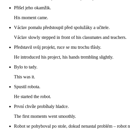
Přišel jeho okamžik.
His moment came.
Václav pomalu předstoupil před spolužáky a učitele.
Václav slowly stepped in front of his classmates and teachers.
Představil svůj projekt, ruce se mu trochu třásly.
He introduced his project, his hands trembling slightly.
Bylo to tady.
This was it.
Spustil robota.
He started the robot.
První chvíle probíhaly hladce.
The first moments went smoothly.
Robot se pohyboval po stole, dokud nenastal problém – robot ná