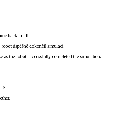
me back to life.
ž robot úspěšně dokončil simulaci.
e as the robot successfully completed the simulation.
čně.
ether.