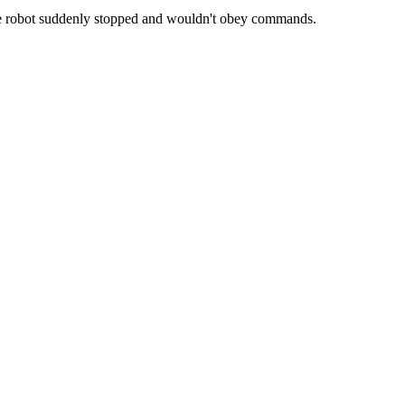
he robot suddenly stopped and wouldn't obey commands.