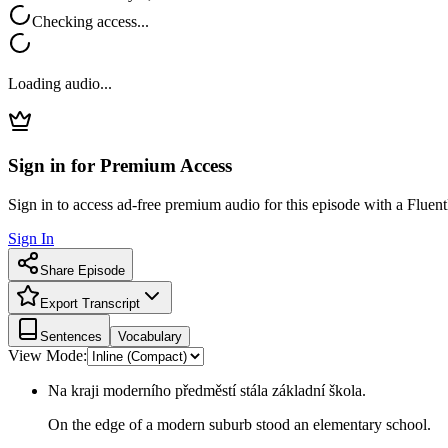
Checking access...
Loading audio...
Sign in for Premium Access
Sign in to access ad-free premium audio for this episode with a Fluent
Sign In
Share Episode
Export Transcript
Sentences
Vocabulary
View Mode:
Na kraji moderního předměstí stála základní škola.
On the edge of a modern suburb stood an elementary school.