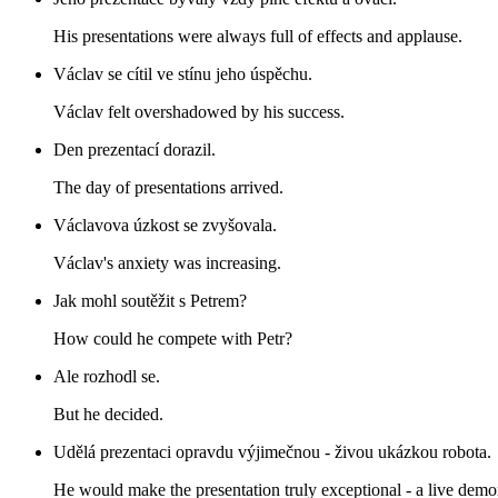
His presentations were always full of effects and applause.
Václav se cítil ve stínu jeho úspěchu.
Václav felt overshadowed by his success.
Den prezentací dorazil.
The day of presentations arrived.
Václavova úzkost se zvyšovala.
Václav's anxiety was increasing.
Jak mohl soutěžit s Petrem?
How could he compete with Petr?
Ale rozhodl se.
But he decided.
Udělá prezentaci opravdu výjimečnou - živou ukázkou robota.
He would make the presentation truly exceptional - a live demon