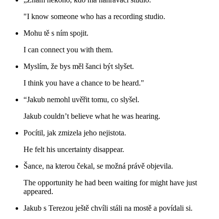
"I know someone who has a recording studio.
Mohu tě s ním spojit.
I can connect you with them.
Myslím, že bys měl šanci být slyšet.
I think you have a chance to be heard."
“Jakub nemohl uvěřit tomu, co slyšel.
Jakub couldn’t believe what he was hearing.
Pocítil, jak zmizela jeho nejistota.
He felt his uncertainty disappear.
Šance, na kterou čekal, se možná právě objevila.
The opportunity he had been waiting for might have just
appeared.
Jakub s Terezou ještě chvíli stáli na mostě a povídali si.