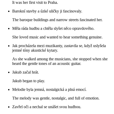
It was her first visit to Praha.
Barokní stavby a úzké uličky ji fascinovaly.
The baroque buildings and narrow streets fascinated her.
Měla ráda hudbu a chtěla slyšet něco opravdového.
She loved music and wanted to hear something genuine.
Jak procházela mezi muzikanty, zastavila se, když uslyšela
jemné tóny akustické kytary.
As she walked among the musicians, she stopped when she
heard the gentle tones of an acoustic guitar.
Jakub začal hrát.
Jakub began to play.
Melodie byla jemná, nostalgická a plná emocí.
The melody was gentle, nostalgic, and full of emotion.
Zavřel oči a nechal se unášet svou hudbou.