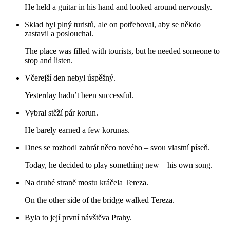
He held a guitar in his hand and looked around nervously.
Sklad byl plný turistů, ale on potřeboval, aby se někdo
zastavil a poslouchal.
The place was filled with tourists, but he needed someone to
stop and listen.
Včerejší den nebyl úspěšný.
Yesterday hadn’t been successful.
Vybral stěží pár korun.
He barely earned a few korunas.
Dnes se rozhodl zahrát něco nového – svou vlastní píseň.
Today, he decided to play something new—his own song.
Na druhé straně mostu kráčela Tereza.
On the other side of the bridge walked Tereza.
Byla to její první návštěva Prahy.