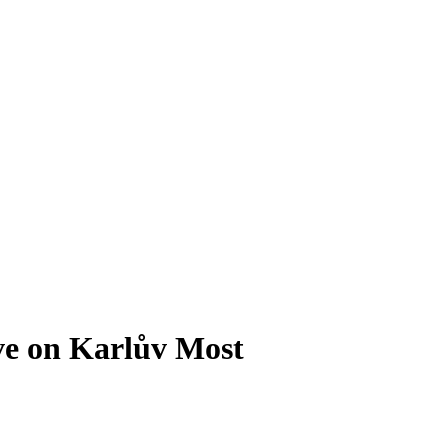
ove on Karlův Most