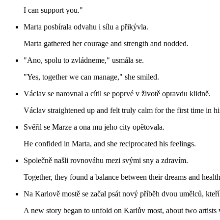
I can support you."
Marta posbírala odvahu i sílu a přikývla.
Marta gathered her courage and strength and nodded.
"Ano, spolu to zvládneme," usmála se.
"Yes, together we can manage," she smiled.
Václav se narovnal a cítil se poprvé v životě opravdu klidně.
Václav straightened up and felt truly calm for the first time in his
Svěřil se Marze a ona mu jeho city opětovala.
He confided in Marta, and she reciprocated his feelings.
Společně našli rovnováhu mezi svými sny a zdravím.
Together, they found a balance between their dreams and health
Na Karlově mostě se začal psát nový příběh dvou umělců, kteří
A new story began to unfold on Karlův most, about two artists 