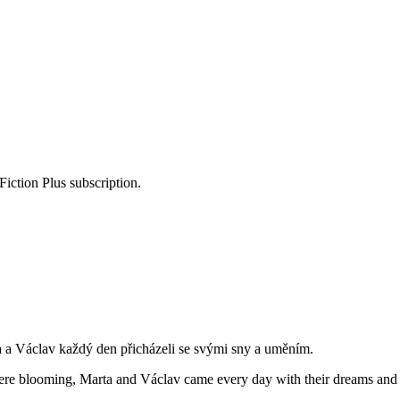
Fiction Plus subscription.
a a Václav každý den přicházeli se svými sny a uměním.
ere blooming, Marta and Václav came every day with their dreams and 