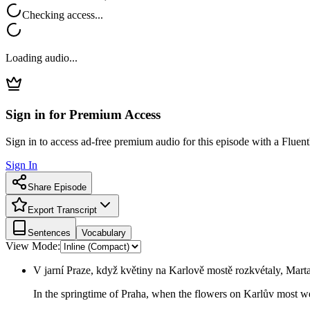
Checking access...
Loading audio...
Sign in for Premium Access
Sign in to access ad-free premium audio for this episode with a Fluent
Sign In
Share Episode
Export Transcript
Sentences
Vocabulary
View Mode:
V jarní Praze, když květiny na Karlově mostě rozkvétaly, Mart
In the springtime of Praha, when the flowers on Karlův most w