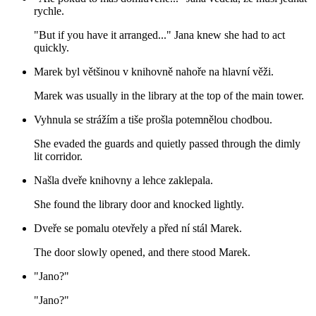
rychle.
"But if you have it arranged..." Jana knew she had to act
quickly.
Marek byl většinou v knihovně nahoře na hlavní věži.
Marek was usually in the library at the top of the main tower.
Vyhnula se strážím a tiše prošla potemnělou chodbou.
She evaded the guards and quietly passed through the dimly
lit corridor.
Našla dveře knihovny a lehce zaklepala.
She found the library door and knocked lightly.
Dveře se pomalu otevřely a před ní stál Marek.
The door slowly opened, and there stood Marek.
"Jano?"
"Jano?"