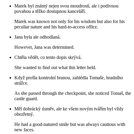
Marek byl známý nejen svou moudrostí, ale i podivnou
povahou a těžko dostupnou kanceláří.
Marek was known not only for his wisdom but also for his
peculiar nature and his hard-to-access office.
Jana byla ale odhodlaná.
However, Jana was determined.
Chtěla vědět, co tento dopis skrývá.
She wanted to find out what this letter held.
Když prošla kontrolní branou, zahlédla Tomaše, hradního
strážce.
As she passed through the checkpoint, she noticed Tomaš, the
castle guard.
Měl dobrácký úsměv, ale ke všem novým tvářím byl vždy
obezřetný.
He had a good-natured smile but was always cautious with
new faces.