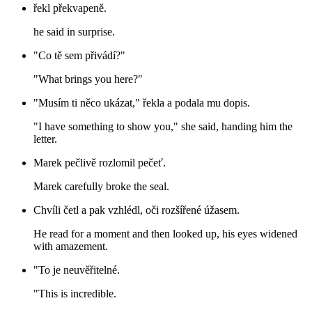
řekl překvapeně.
he said in surprise.
"Co tě sem přivádí?"
"What brings you here?"
"Musím ti něco ukázat," řekla a podala mu dopis.
"I have something to show you," she said, handing him the
letter.
Marek pečlivě rozlomil pečeť.
Marek carefully broke the seal.
Chvíli četl a pak vzhlédl, oči rozšířené úžasem.
He read for a moment and then looked up, his eyes widened
with amazement.
"To je neuvěřitelné.
"This is incredible.