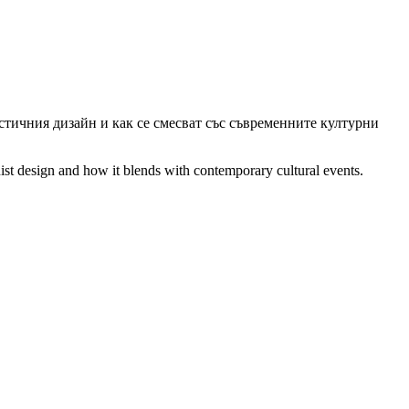
стичния дизайн и как се смесват със съвременните културни
st design and how it blends with contemporary cultural events.