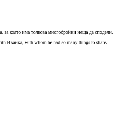
, за която има толкова многобройни неща да сподели.
 with Иванка, with whom he had so many things to share.