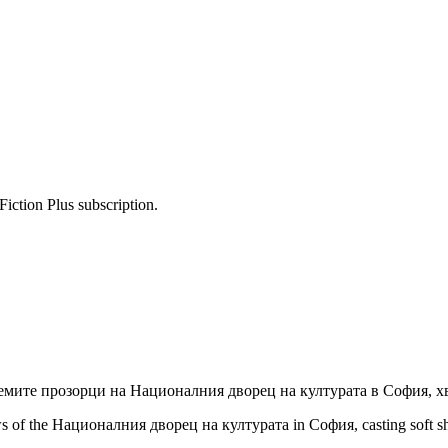
Fiction Plus subscription.
емите прозорци на Националния дворец на културата в София, х
ws of the Националния дворец на културата in София, casting soft sh