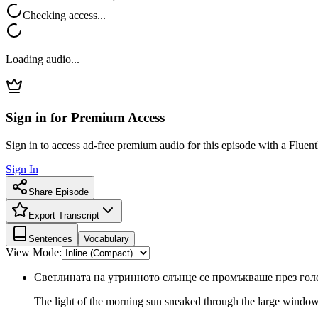
Checking access...
Loading audio...
Sign in for Premium Access
Sign in to access ad-free premium audio for this episode with a Fluent
Sign In
Share Episode
Export Transcript
Sentences
Vocabulary
View Mode:
Светлината на утринното слънце се промъкваше през гол
The light of the morning sun sneaked through the large windo