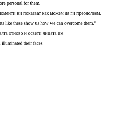
re personal for them.
 моменти ни показват как можем да ги преодолеем.
ts like these show us how we can overcome them."
аята отново и освети лицата им.
 illuminated their faces.