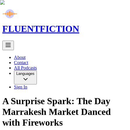
FLUENT
FICTION
About
Contact
All Podcasts
Languages
Sign In
A Surprise Spark: The Day
Marrakesh Market Danced
with Fireworks