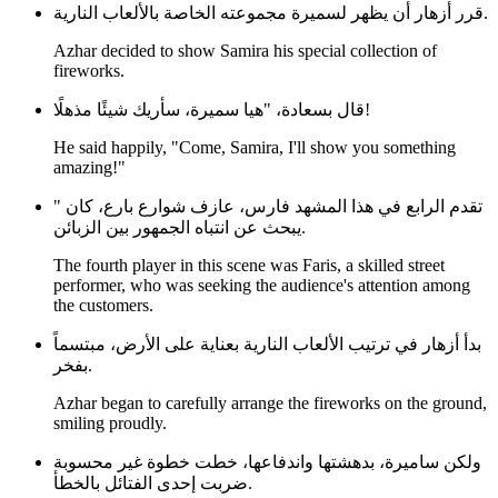
قرر أزهار أن يظهر لسميرة مجموعته الخاصة بالألعاب النارية.
Azhar decided to show Samira his special collection of
fireworks.
قال بسعادة، "هيا سميرة، سأريك شيئًا مذهلًا!
He said happily, "Come, Samira, I'll show you something
amazing!"
" تقدم الرابع في هذا المشهد فارس، عازف شوارع بارع، كان
يبحث عن انتباه الجمهور بين الزبائن.
The fourth player in this scene was Faris, a skilled street
performer, who was seeking the audience's attention among
the customers.
بدأ أزهار في ترتيب الألعاب النارية بعناية على الأرض، مبتسماً
بفخر.
Azhar began to carefully arrange the fireworks on the ground,
smiling proudly.
ولكن ساميرة، بدهشتها واندفاعها، خطت خطوة غير محسوبة
ضربت إحدى الفتائل بالخطأ.