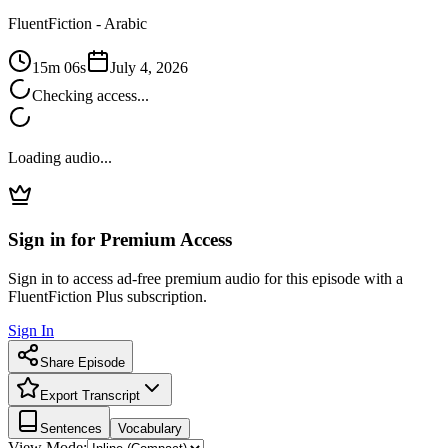
FluentFiction -
Arabic
15m 06s
July 4, 2026
Checking access...
Loading audio...
Sign in for Premium Access
Sign in to access ad-free premium audio for this episode with a
FluentFiction Plus subscription.
Sign In
Share Episode
Export Transcript
Sentences
Vocabulary
View Mode: