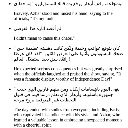
بشجاعة، وقف أزهار ورفع يده قائلا للمسؤولين، "إنه خطأي.
Bravely, Azhar stood and raised his hand, saying to the
officials, "It's my fault.
لم أقصد إثارة هذا الفوضى.
I didn't mean to cause this chaos."
" كان يتوقع عواقب وخيمة ولكن كانت دهشته عظيمة حين
ضحك المسؤولون وأثنوا على العرض قائلين، "لقد كان عرضًا
رائعًا، يليق بعيد استقلال العالم!
He expected serious consequences but was greatly surprised
when the officials laughed and praised the show, saying, "It
was a fantastic display, worthy of Independence Day!"
" انتهى اليوم بابتسامات الكل، ومن بينهم فارس الذي جذب
جمهوره بأسلوبه، وأزهار الذي تعلم درساً قيماً في قبول
اللحظات غير المتوقعة بروح مرحة.
The day ended with smiles from everyone, including Faris,
who captivated his audience with his style, and Azhar, who
learned a valuable lesson in embracing unexpected moments
with a cheerful spirit.