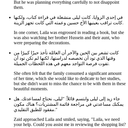
But he was planning everything carefully to not disappoint
them.
في إحدى الزوايا، كانت ليلى منشغلة في قراءة كتاب، ولكنها
كانت تراقب بعينيها الأخ حسين وعمته التي كانت تجهز الزينة.
In one corner, Laila was engrossed in reading a book, but she
was also watching her brother Hussein and their aunt, who
were preparing the decorations.
كانت تشعر بين الحين والآخر أن العائلة تأخذ حيزًا كبيرًا من
وقتها الذي تود أن تخصصه لدراستها، لكنها لم تكن تود أن
تفوت فرصة التواجد معهم في هذه اللحظات الجميلة.
She often felt that the family consumed a significant amount
of her time, which she would like to dedicate to her studies,
but she didn't want to miss the chance to be with them in these
beautiful moments.
جاء زيد إلى ليلى وابتسم قائلاً: "ليلى، نحتاج لمساعدتك. هل
يمكنك مساعدتي في مراجعة قائمة المشتريات؟ هناك مكون
مفقود للطبق التقليدي."
Zaid approached Laila and smiled, saying, "Laila, we need
your help. Could you assist me in reviewing the shopping list?