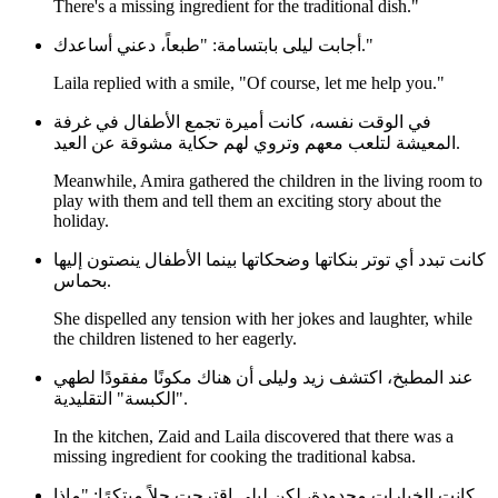
There's a missing ingredient for the traditional dish."
أجابت ليلى بابتسامة: "طبعاً، دعني أساعدك."
Laila replied with a smile, "Of course, let me help you."
في الوقت نفسه، كانت أميرة تجمع الأطفال في غرفة
المعيشة لتلعب معهم وتروي لهم حكاية مشوقة عن العيد.
Meanwhile, Amira gathered the children in the living room to
play with them and tell them an exciting story about the
holiday.
كانت تبدد أي توتر بنكاتها وضحكاتها بينما الأطفال ينصتون إليها
بحماس.
She dispelled any tension with her jokes and laughter, while
the children listened to her eagerly.
عند المطبخ، اكتشف زيد وليلى أن هناك مكونًا مفقودًا لطهي
"الكبسة" التقليدية.
In the kitchen, Zaid and Laila discovered that there was a
missing ingredient for cooking the traditional kabsa.
كانت الخيارات محدودة، لكن ليلى اقترحت حلاً مبتكرًا: "ماذا