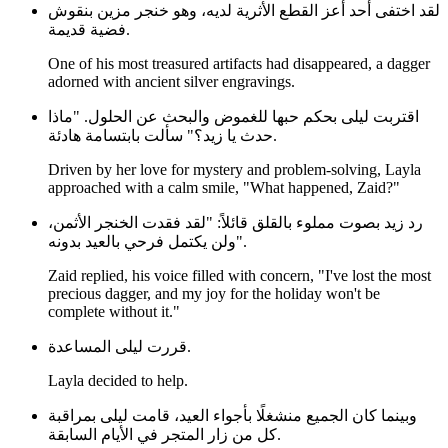
لقد اختفى أحد أعز القطع الأثرية لديه، وهو خنجر مزين بنقوش
فضية قديمة.
One of his most treasured artifacts had disappeared, a dagger
adorned with ancient silver engravings.
اقتربت ليلى بحكم حبها للغموض والبحث عن الحلول. "ماذا
حدث يا زيد؟" سألت بابتسامة هادئة.
Driven by her love for mystery and problem-solving, Layla
approached with a calm smile, "What happened, Zaid?"
رد زيد بصوت مملوء بالقلق قائلاً: "لقد فقدت الخنجر الأثمن،
ولن يكتمل فرحي بالعيد بدونه".
Zaid replied, his voice filled with concern, "I've lost the most
precious dagger, and my joy for the holiday won't be
complete without it."
قررت ليلى المساعدة.
Layla decided to help.
وبينما كان الجميع منشغلًا بأجواء العيد، قامت ليلى بمراقبة
كل من زار المتجر في الأيام السابقة.