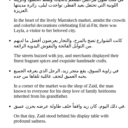
اللونية التي تحتفل بعيد الفطر، تواجدت ليلى، زائرة مدينتها
العزيزة.
In the heart of the lively Marrakech market, amidst the crowds
and colorful decorations celebrating Eid al-Fitr, there was
Layla, a visitor to her beloved city.
كانت الشوارع تضج بالمرح، والتجار يعرضون أفضل ما لديهم
من التوابل الفائحة والنقوش اليدوية الرائعة.
The streets buzzed with joy, and merchants displayed their
finest fragrant spices and exquisite handmade crafts.
في زاوية السوق، يقع متجر زيد، الرجل الذي يعرفه الجميع
بحبه العميق لتحف عائلية تلقاها من جده.
In a corner of the market was the shop of Zaid, the man
known to everyone for his deep love of family heirlooms
inherited from his grandfather.
في ذلك اليوم، كان زيد واقفاً خلف طاولة عرضه بحزن عميق.
On that day, Zaid stood behind his display table with
profound sadness.